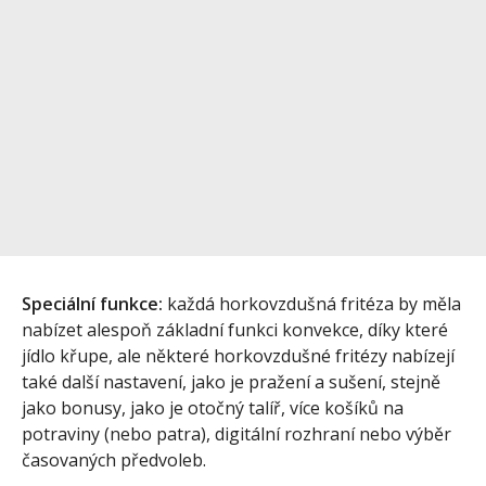
Speciální funkce:
každá horkovzdušná fritéza by měla
nabízet alespoň základní funkci konvekce, díky které
jídlo křupe, ale některé horkovzdušné fritézy nabízejí
také další nastavení, jako je pražení a sušení, stejně
jako bonusy, jako je otočný talíř, více košíků na
potraviny (nebo patra), digitální rozhraní nebo výběr
časovaných předvoleb.