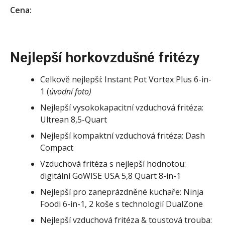
Cena:
Nejlepší horkovzdušné fritézy
Celkově nejlepší: Instant Pot Vortex Plus 6-in-
1 (
úvodní foto)
Nejlepší vysokokapacitní vzduchová fritéza:
Ultrean 8,5-Quart
Nejlepší kompaktní vzduchová fritéza: Dash
Compact
Vzduchová fritéza s nejlepší hodnotou:
digitální GoWISE USA 5,8 Quart 8-in-1
Nejlepší pro zaneprázdněné kuchaře: Ninja
Foodi 6-in-1, 2 koše s technologií DualZone
Nejlepší vzduchová fritéza & toustová trouba: