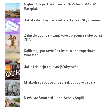
Nejlevnější parkování na letišti Vídeň – MAZUR
Parkplatz
Jak efektivně vyhledávat letenky přes Skyscanner
Zalando Lounge – značkové oblečení se slevou až
75 %
Kolik stojí parkování na letišti a kde zaparkovat
zdarma?
Jak a kde najít nejlevnější ubytování
Mrakodrapy budoucnosti: jak budou vypadat?
Navštivte Stratford-upon-Avon v Anglii