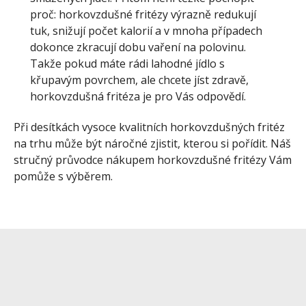
proč: horkovzdušné fritézy výrazně redukují
tuk, snižují počet kalorií a v mnoha případech
dokonce zkracují dobu vaření na polovinu.
Takže pokud máte rádi lahodné jídlo s
křupavým povrchem, ale chcete jíst zdravě,
horkovzdušná fritéza je pro Vás odpovědí.
Při desítkách vysoce kvalitních horkovzdušných fritéz
na trhu může být náročné zjistit, kterou si pořídit. Náš
stručný průvodce nákupem horkovzdušné fritézy Vám
pomůže s výběrem.