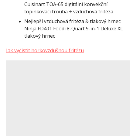
Cuisinart TOA-65 digitální konvekční
topinkovací trouba + vzduchová fritéza
Nejlepší vzduchová fritéza & tlakový hrnec:
Ninja FD401 Foodi 8-Quart 9-in-1 Deluxe XL
tlakový hrnec
Jak vyčistit horkovzdušnou fritézu