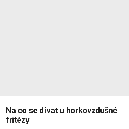
Na co se dívat u horkovzdušné
fritézy