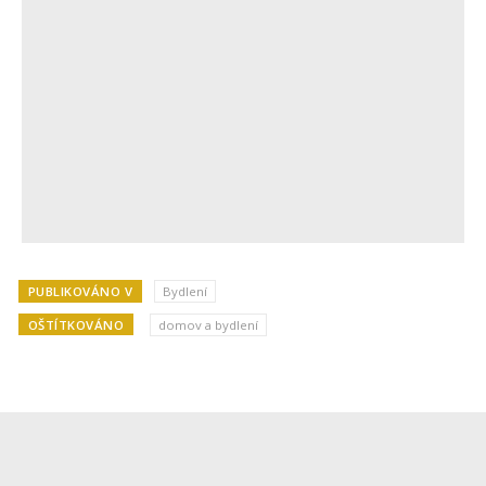
PUBLIKOVÁNO V
Bydlení
OŠTÍTKOVÁNO
domov a bydlení