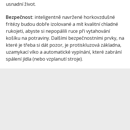
usnadní život.
Bezpečnost
: inteligentně navržené horkovzdušné
fritézy budou dobře izolované a mít kvalitní chladné
rukojeti, abyste si nepopálili ruce při vytahování
košíku na potraviny. Dalšími bezpečnostními prvky, na
které je třeba si dát pozor, je protiskluzová základna,
uzamykací víko a automatické vypínání, které zabrání
spálení jídla (nebo vzplanutí stroje).