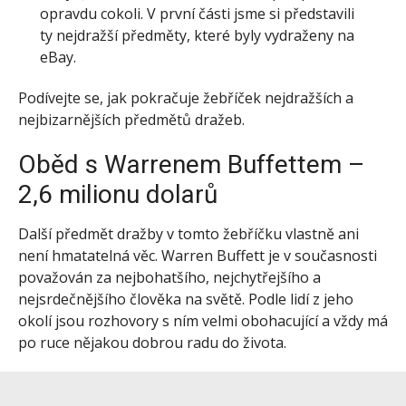
opravdu cokoli. V první části jsme si představili
ty nejdražší předměty, které byly vydraženy na
eBay.
Podívejte se, jak pokračuje žebříček nejdražších a
nejbizarnějších předmětů dražeb.
Oběd s Warrenem Buffettem –
2,6 milionu dolarů
Další předmět dražby v tomto žebříčku vlastně ani
není hmatatelná věc. Warren Buffett je v současnosti
považován za nejbohatšího, nejchytřejšího a
nejsrdečnějšího člověka na světě. Podle lidí z jeho
okolí jsou rozhovory s ním velmi obohacující a vždy má
po ruce nějakou dobrou radu do života.