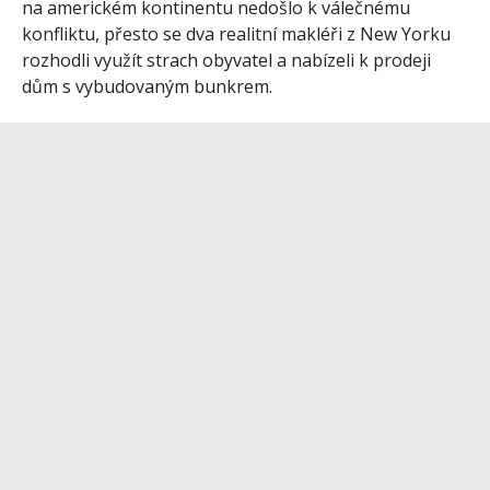
na americkém kontinentu nedošlo k válečnému
konfliktu, přesto se dva realitní makléři z New Yorku
rozhodli využít strach obyvatel a nabízeli k prodeji
dům s vybudovaným bunkrem.