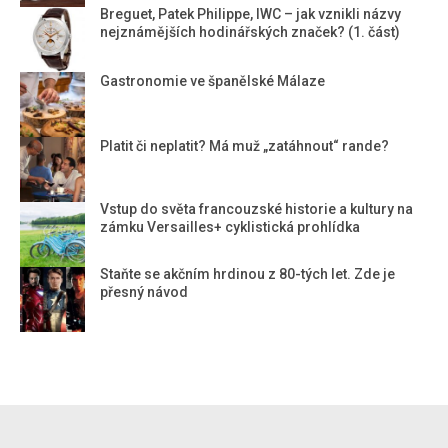
Breguet, Patek Philippe, IWC – jak vznikli názvy
nejznámějších hodinářských značek? (1. část)
Gastronomie ve španělské Málaze
Platit či neplatit? Má muž „zatáhnout“ rande?
Vstup do světa francouzské historie a kultury na
zámku Versailles+ cyklistická prohlídka
Staňte se akčním hrdinou z 80-tých let. Zde je
přesný návod