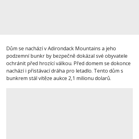
Dům se nachází v Adirondack Mountains a jeho
podzemní bunkr by bezpečně dokázal své obyvatele
ochránit před hrozící válkou. Před domem se dokonce
nachází i přistávací dráha pro letadlo. Tento dům s
bunkrem stál vítěze aukce 2,1 milionu dolarů.