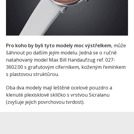
Pro koho by byli tyto modely moc výstřelkem
, může
šáhnout po dalším jejím modelu. Jedná se o ručně
natahovaný model Max Bill Handaufzug ref. 027-
3602.00 s grafutovým ciferníkem, koženým řemínkem
s plastovou struktůrou.
Oba dva modely mají leštěné ocelové pouzdro a
klenuté plexisklové sklíčko s vrstvou Sicralanu
(zvyšuje jejich povrchovou tvrdost).