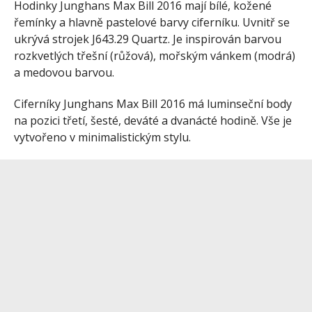
Hodinky Junghans Max Bill 2016 mají bílé, kožené
řemínky a hlavně pastelové barvy ciferníku. Uvnitř se
ukrývá strojek J643.29 Quartz. Je inspirován barvou
rozkvetlých třešní (růžová), mořským vánkem (modrá)
a medovou barvou.
Ciferníky Junghans Max Bill 2016 má luminseční body
na pozici třetí, šesté, deváté a dvanácté hodině. Vše je
vytvořeno v minimalistickým stylu.