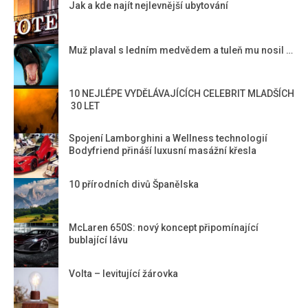
Jak a kde najít nejlevnější ubytování
Muž plaval s ledním medvědem a tuleň mu nosil …
10 NEJLÉPE VYDĚLÁVAJÍCÍCH CELEBRIT MLADŠÍCH
30 LET
Spojení Lamborghini a Wellness technologií
Bodyfriend přináší luxusní masážní křesla
10 přírodních divů Španělska
McLaren 650S: nový koncept připomínající
bublající lávu
Volta – levitující žárovka