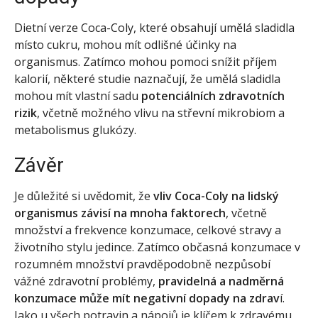
Dietní verze Coca-Coly, které obsahují umělá sladidla
místo cukru, mohou mít odlišné účinky na
organismus. Zatímco mohou pomoci snížit příjem
kalorií, některé studie naznačují, že umělá sladidla
mohou mít vlastní sadu
potenciálních zdravotních
rizik
, včetně možného vlivu na střevní mikrobiom a
metabolismus glukózy.
Závěr
Je důležité si uvědomit, že
vliv Coca-Coly na lidský
organismus závisí na mnoha faktorech
, včetně
množství a frekvence konzumace, celkové stravy a
životního stylu jedince. Zatímco občasná konzumace v
rozumném množství pravděpodobně nezpůsobí
vážné zdravotní problémy,
pravidelná a nadměrná
konzumace může mít negativní dopady na zdrav
í.
Jako u všech potravin a nápojů je klíčem k zdravému