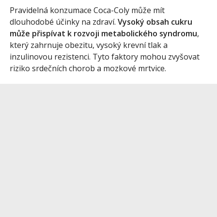
Pravidelná konzumace Coca-Coly může mít
dlouhodobé účinky na zdraví.
Vysoký obsah cukru
může přispívat k rozvoji metabolického syndromu
,
který zahrnuje obezitu, vysoký krevní tlak a
inzulinovou rezistenci. Tyto faktory mohou zvyšovat
riziko srdečních chorob a mozkové mrtvice.