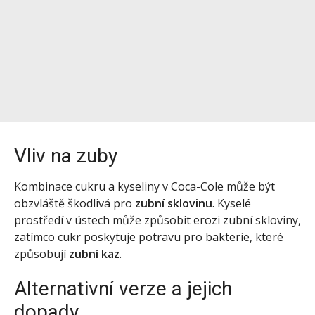
Vliv na zuby
Kombinace cukru a kyseliny v Coca-Cole může být
obzvláště škodlivá pro
zubní sklovinu
. Kyselé
prostředí v ústech může způsobit erozi zubní skloviny,
zatímco cukr poskytuje potravu pro bakterie, které
způsobují
zubní kaz
.
Alternativní verze a jejich
dopady