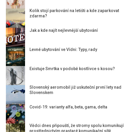
Kolik stojí parkování na letišti a kde zaparkovat
zdarma?
Jak a kde najít nejlevnější ubytování
Levné ubytování ve Vídni: Typy, rady
Existuje Smrtka v podobě kostlivce s kosou?
Slovenský aeromobil již uskuteční první lety nad
Slovenskem
Covid-19: varianty alfa, beta, gama, delta
Vědci dnes připouští, že stromy spolu komunikují
prostřednictvím prastaré komunikační sítě