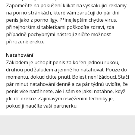
Zapomeňte na pokušení klikat na vyskakující reklamy
na porno stránkách, které vám zaručují do pár dní
penis jako z porno ligy. Přinejlepším chytíte virus,
přinejhorším si tabletkami poškodíte zdraví, zda
případně pochybnými nástroji zničíte možnost
přirozené erekce.
Natahování
Základem je uchopit penis za kořen jednou rukou,
druhou pod žaludem a jemně ho natahovat. Pouze do
momentu, dokud cítíte pnutí. Bolest není žádoucí. Stačí
pár minut natahování denně a za pár týdnů uvidíte, že
penis více natáhnete, ale i sám se jaksi natáhne, když
jde do erekce. Zajímavým osvěžením techniky je,
pokud ji naučíte vaši partnerku.