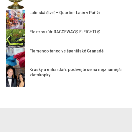
Latinská čtvrť – Quartier Latin v Paříži
Elektroskútr RACCEWAY® E-FICHTL®
Flamenco tanec ve španělské Granadě
Krásky a miliardáři: podívejte se na nejznámější
zlatokopky