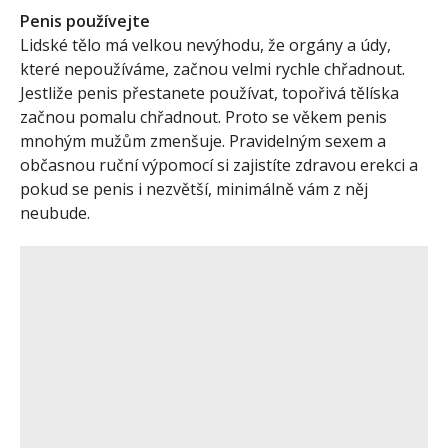
Penis používejte
Lidské tělo má velkou nevýhodu, že orgány a údy,
které nepoužíváme, začnou velmi rychle chřadnout.
Jestliže penis přestanete používat, topořivá tělíska
začnou pomalu chřadnout. Proto se věkem penis
mnohým mužům zmenšuje. Pravidelným sexem a
občasnou ruční výpomocí si zajistíte zdravou erekci a
pokud se penis i nezvětší, minimálně vám z něj
neubude.