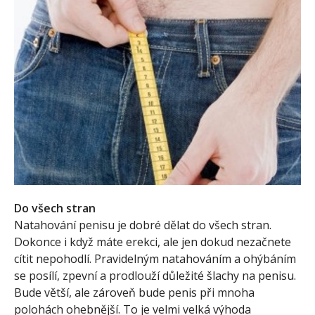
Do všech stran
Natahování penisu je dobré dělat do všech stran.
Dokonce i když máte erekci, ale jen dokud nezačnete
cítit nepohodlí. Pravidelným natahováním a ohýbáním
se posílí, zpevní a prodlouží důležité šlachy na penisu.
Bude větší, ale zároveň bude penis při mnoha
polohách ohebnější. To je velmi velká výhoda