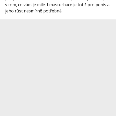
v tom, co vám je milé. I masturbace je totiž pro penis a
jeho růst nesmírně potřebná.