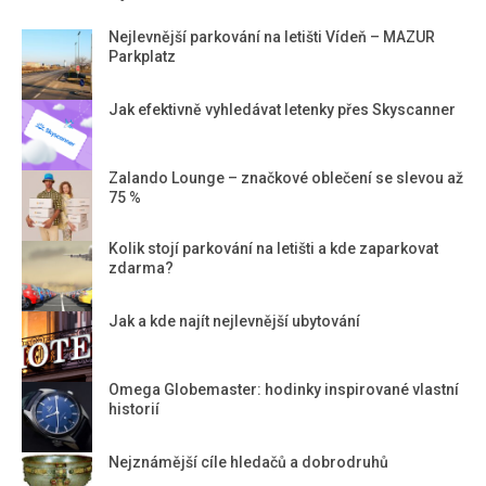
Nejlevnější parkování na letišti Vídeň – MAZUR
Parkplatz
Jak efektivně vyhledávat letenky přes Skyscanner
Zalando Lounge – značkové oblečení se slevou až
75 %
Kolik stojí parkování na letišti a kde zaparkovat
zdarma?
Jak a kde najít nejlevnější ubytování
Omega Globemaster: hodinky inspirované vlastní
historií
Nejznámější cíle hledačů a dobrodruhů