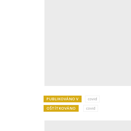
PUBLIKOVÁNO V
covid
OŠTÍTKOVÁNO
covid