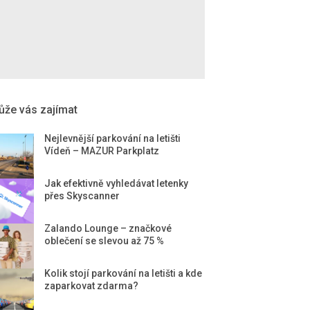
že vás zajímat
Nejlevnější parkování na letišti
Vídeň – MAZUR Parkplatz
Jak efektivně vyhledávat letenky
přes Skyscanner
Zalando Lounge – značkové
oblečení se slevou až 75 %
Kolik stojí parkování na letišti a kde
zaparkovat zdarma?