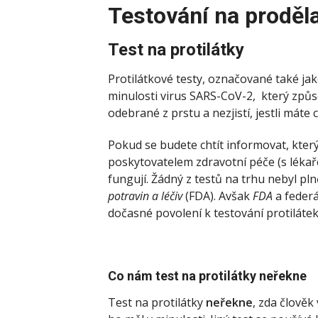
Testování na proděl
Test na protilátky
Protilátkové testy, označované také jak
minulosti virus SARS-CoV-2, který způso
odebrané z prstu a nezjistí, jestli máte c
Pokud se budete chtít informovat, který
poskytovatelem zdravotní péče (s lékař
fungují. Žádný z testů na trhu nebyl p
potravin a léčiv
(FDA). Avšak
FDA
a federá
dočasné povolení k testování protilátek
Co nám test na protilátky neřekne
Test na protilátky
neřekne
, zda člověk