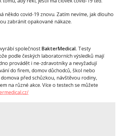
k tomu, aby řekl, jestli má člověk covid-19 teď.
 má někdo covid-19 znovu. Zatím nevíme, jak dlouho
kážou zabránit opakované nákaze.
n vyrábí společnost
BakterMedical.
Testy
tože podle českých laboratorních výsledků mají
adno provádět i ne-zdravotníky a nevyžadují
ování do firem, domov důchodců, škol nebo
 z domova před schůzkou, návštěvou rodiny,
m na různé akce. Více o testech se můžete
ermedical.cz/