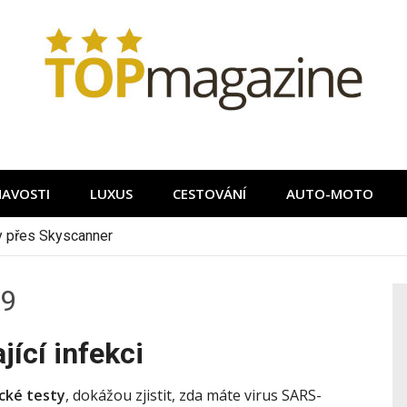
MAVOSTI
LUXUS
CESTOVÁNÍ
AUTO-MOTO
ky přes Skyscanner
19
jící infekci
cké testy
, dokážou zjistit, zda máte virus SARS-