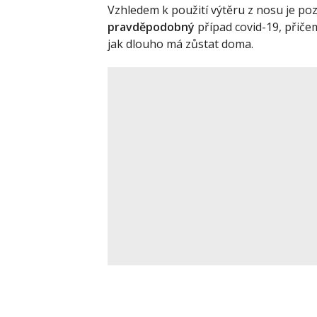
Vzhledem k použití výtěru z nosu je po
pravděpodobný
případ covid-19, přiče
jak dlouho má zůstat doma.