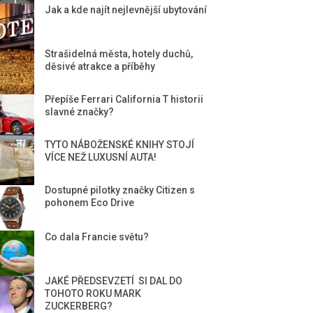
Jak a kde najít nejlevnější ubytování
Strašidelná města, hotely duchů,
děsivé atrakce a příběhy
Přepíše Ferrari California T historii
slavné značky?
TYTO NÁBOŽENSKÉ KNIHY STOJÍ
VÍCE NEŽ LUXUSNÍ AUTA!
Dostupné pilotky značky Citizen s
pohonem Eco Drive
Co dala Francie světu?
JAKÉ PŘEDSEVZETÍ SI DAL DO
TOHOTO ROKU MARK
ZUCKERBERG?