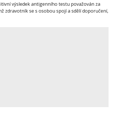
zitivní výsledek antigenního testu považován za
mž zdravotník se s osobou spojí a sdělí doporučení,