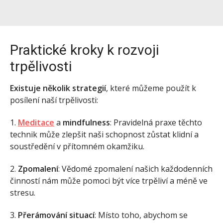
Praktické kroky k rozvoji
trpělivosti
Existuje několik strategií
, které můžeme použít k
posílení naší trpělivosti:
1.
Meditace
a
mindfulness
: Pravidelná praxe těchto
technik může zlepšit naši schopnost zůstat klidní a
soustředění v přítomném okamžiku.
2.
Zpomalení
: Vědomé zpomalení našich každodenních
činností nám může pomoci být více trpěliví a méně ve
stresu.
3.
Přerámování situací
: Místo toho, abychom se