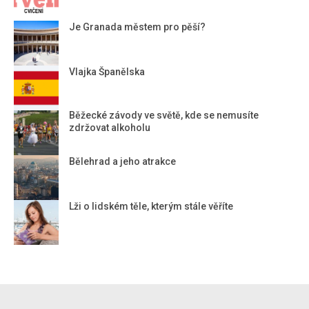
Je Granada městem pro pěší?
Vlajka Španělska
Běžecké závody ve světě, kde se nemusíte
zdržovat alkoholu
Bělehrad a jeho atrakce
Lži o lidském těle, kterým stále věříte