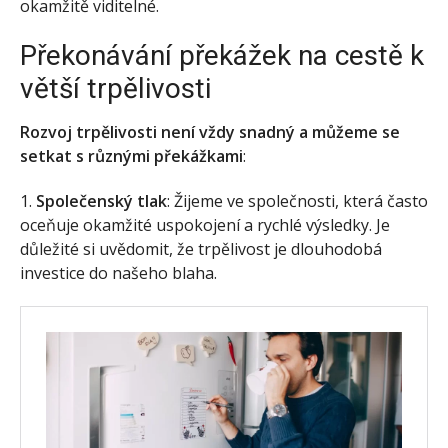
okamžitě viditelné.
Překonávání překážek na cestě k
větší trpělivosti
Rozvoj trpělivosti není vždy snadný a můžeme se
setkat s různými překážkami
:
1.
Společenský tlak
: Žijeme ve společnosti, která často
oceňuje okamžité uspokojení a rychlé výsledky. Je
důležité si uvědomit, že trpělivost je dlouhodobá
investice do našeho blaha.