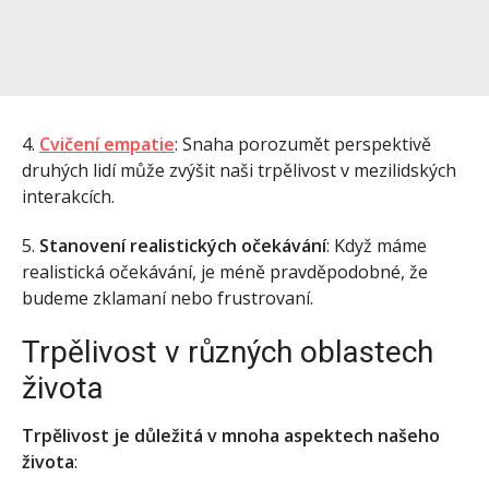
4.
Cvičení empatie
: Snaha porozumět perspektivě
druhých lidí může zvýšit naši trpělivost v mezilidských
interakcích.
5.
Stanovení realistických očekávání
: Když máme
realistická očekávání, je méně pravděpodobné, že
budeme zklamaní nebo frustrovaní.
Trpělivost v různých oblastech
života
Trpělivost je důležitá v mnoha aspektech našeho
života
: