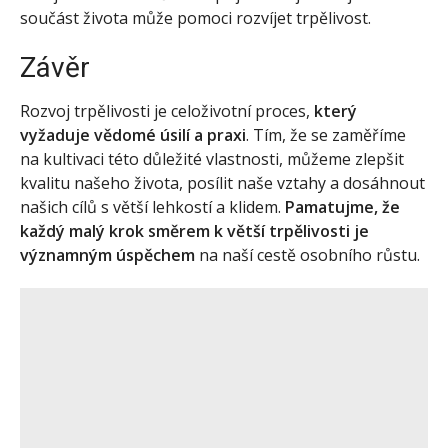
součást života může pomoci rozvíjet trpělivost.
Závěr
Rozvoj trpělivosti je celoživotní proces,
který
vyžaduje vědomé úsilí a praxi
. Tím, že se zaměříme
na kultivaci této důležité vlastnosti, můžeme zlepšit
kvalitu našeho života, posílit naše vztahy a dosáhnout
našich cílů s větší lehkostí a klidem.
Pamatujme, že
každý malý krok směrem k větší trpělivosti je
významným úspěchem
na naší cestě osobního růstu.