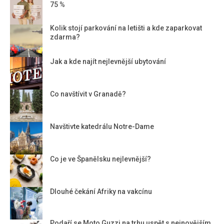
75 %
Kolik stojí parkování na letišti a kde zaparkovat
zdarma?
Jak a kde najít nejlevnější ubytování
Co navštívit v Granadě?
Navštivte katedrálu Notre-Dame
Co je ve Španělsku nejlevnější?
Dlouhé čekání Afriky na vakcínu
Podaří se Moto Guzzi na trhu uspět s nejnovějším