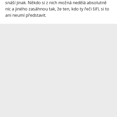
snáší jinak. Někdo si z nich možná nedělá absolutně
nic a jiného zasáhnou tak, že ten, kdo ty řeči šíří, si to
ani neumí představit.