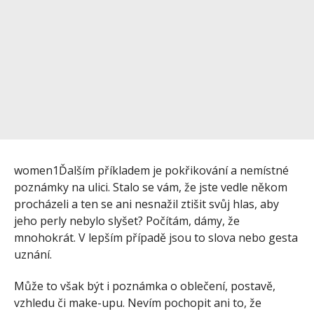
women1Ďalším příkladem je pokřikování a nemístné
poznámky na ulici. Stalo se vám, že jste vedle někom
procházeli a ten se ani nesnažil ztišit svůj hlas, aby
jeho perly nebylo slyšet? Počítám, dámy, že
mnohokrát. V lepším případě jsou to slova nebo gesta
uznání.
Může to však být i poznámka o oblečení, postavě,
vzhledu či make-upu. Nevím pochopit ani to, že