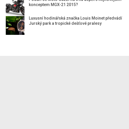
konceptem MGX-21 2015?
Luxusní hodinářská značka Louis Moinet předvádí
Jurský park a tropické dešťové pralesy