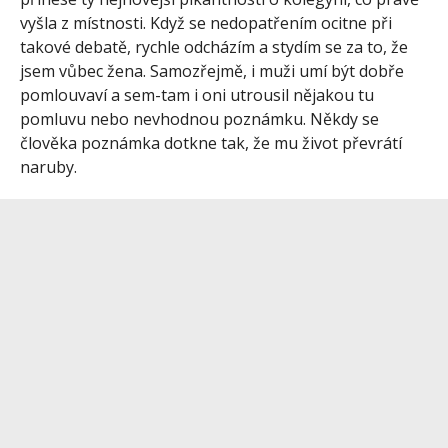
vyšla z místnosti. Když se nedopatřením ocitne při
takové debatě, rychle odcházím a stydím se za to, že
jsem vůbec žena. Samozřejmě, i muži umí být dobře
pomlouvaví a sem-tam i oni utrousil nějakou tu
pomluvu nebo nevhodnou poznámku. Někdy se
člověka poznámka dotkne tak, že mu život převrátí
naruby.