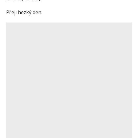
Přeji hezký den.