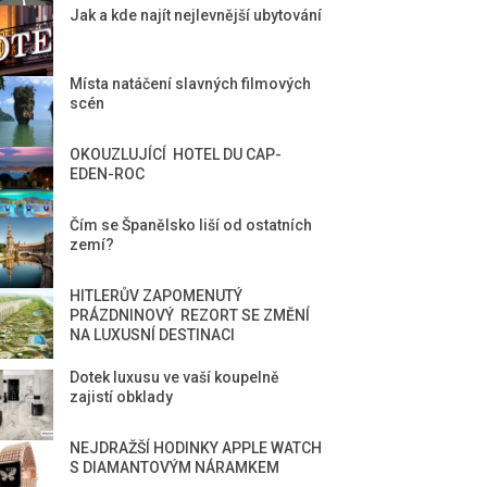
Jak a kde najít nejlevnější ubytování
Místa natáčení slavných filmových
scén
OKOUZLUJÍCÍ HOTEL DU CAP-
EDEN-ROC
Čím se Španělsko liší od ostatních
zemí?
HITLERŮV ZAPOMENUTÝ
PRÁZDNINOVÝ REZORT SE ZMĚNÍ
NA LUXUSNÍ DESTINACI
Dotek luxusu ve vaší koupelně
zajistí obklady
NEJDRAŽŠÍ HODINKY APPLE WATCH
S DIAMANTOVÝM NÁRAMKEM