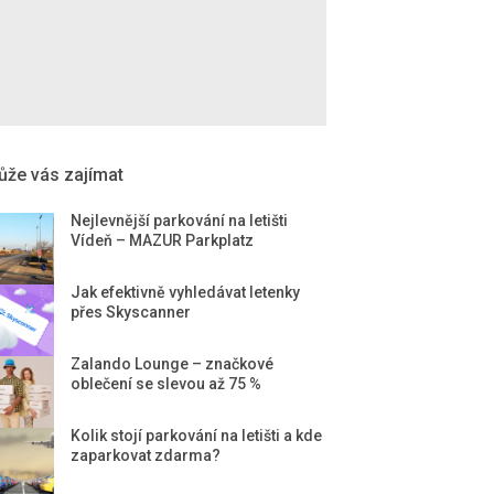
že vás zajímat
Nejlevnější parkování na letišti
Vídeň – MAZUR Parkplatz
Jak efektivně vyhledávat letenky
přes Skyscanner
Zalando Lounge – značkové
oblečení se slevou až 75 %
Kolik stojí parkování na letišti a kde
zaparkovat zdarma?