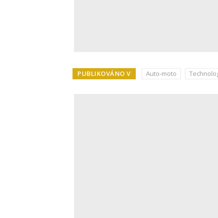
PUBLIKOVÁNO V
Auto-moto
Technolo