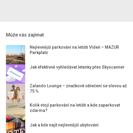
Může vás zajímat
Nejlevnější parkování na letišti Vídeň – MAZUR
Parkplatz
Jak efektivně vyhledávat letenky přes Skyscanner
Zalando Lounge – značkové oblečení se slevou až
75 %
Kolik stojí parkování na letišti a kde zaparkovat
zdarma?
Jak a kde najít nejlevnější ubytování