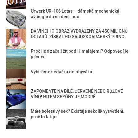
Urwerk UR-106 Lotus – dámská mechanická
avantgarda na den i noc
DA VINCIHO OBRAZ VYDRAŽENÝ ZA 450 MILIONŮ
DOLARŮ. ZÍSKAL HO SAUDSKOARABSKÝ PRINC
Proč lidé začali žít pod Himalájemi? Odpovědí je
ječmen
Vybíráme sedačku do obýváku
ZAPOMEŇTE NA BÍLÉ, ČERVENÉ NEBO RŮŽOVÉ
VÍNO! HITEM SEZÓNY JE MODRÉ
Máte bolestivý sex? Existuje několik vysvětlení,
proč to tak je