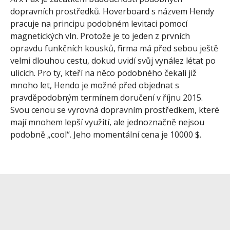
dopravních prostředků. Hoverboard s názvem Hendy
pracuje na principu podobném levitaci pomocí
magnetických vln. Protože je to jeden z prvních
opravdu funkčních kousků, firma má před sebou ještě
velmi dlouhou cestu, dokud uvidí svůj vynález létat po
ulicích. Pro ty, kteří na něco podobného čekali již
mnoho let, Hendo je možné před objednat s
pravděpodobným termínem doručení v říjnu 2015.
Svou cenou se vyrovná dopravním prostředkem, které
mají mnohem lepší využití, ale jednoznačně nejsou
podobně „cool“. Jeho momentální cena je 10000 $.