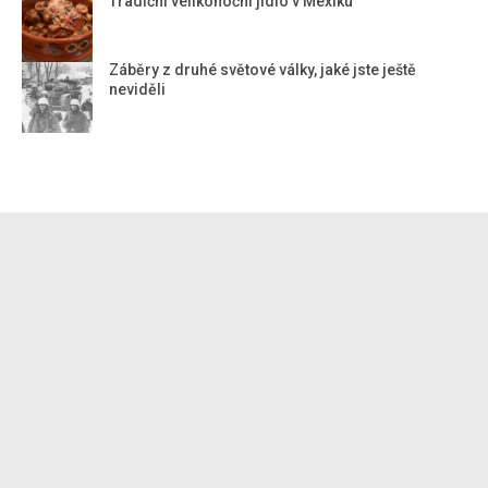
Tradiční velikonoční jídlo v Mexiku
Záběry z druhé světové války, jaké jste ještě
neviděli