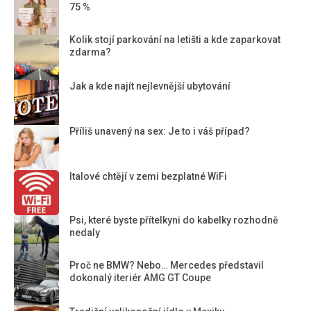
75 %
Kolik stojí parkování na letišti a kde zaparkovat
zdarma?
Jak a kde najít nejlevnější ubytování
Příliš unavený na sex: Je to i váš případ?
Italové chtějí v zemi bezplatné WiFi
Psi, které byste přítelkyni do kabelky rozhodně
nedaly
Proč ne BMW? Nebo… Mercedes představil
dokonalý iteriér AMG GT Coupe