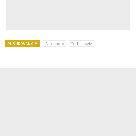
PUBLIKOVÁNO V
Auto-moto
Technologie