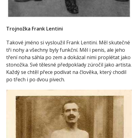
Trojnožka Frank Lentini
Takové jméno si vysloužil Frank Lentini. Měl skutečné
tři nohy a všechny byly funkční. Měl i penis, ale jeho
tření noha sáhla po zem a dokázal nimi proplétat jako
stonožka. Své tělesné předpoklady zúročil jako artista.
Každý se chtěl přece podívat na člověka, který chodil
po třech i po dvou pivech.