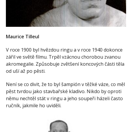
Maurice Tilleul
V roce 1900 byl hvězdou ringu a v roce 1940 dokonce
zářil ve světě filmu. Trpěl vzácnou chorobou zvanou
akromegalie. Způsobuje zvětšení koncových části těla
od uší až po pěsti.
Není se co divit, že to byl šampión v těžké váze, co měl
pěst tvrdou jako stavbařské kladivo. Nikdo by oproti
němu nechtěl stát v ringu a jeho soupeři házeli často
ručník, jakmile ho uviděli.