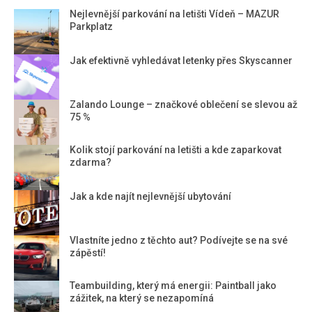
Nejlevnější parkování na letišti Vídeň – MAZUR
Parkplatz
Jak efektivně vyhledávat letenky přes Skyscanner
Zalando Lounge – značkové oblečení se slevou až
75 %
Kolik stojí parkování na letišti a kde zaparkovat
zdarma?
Jak a kde najít nejlevnější ubytování
Vlastníte jedno z těchto aut? Podívejte se na své
zápěstí!
Teambuilding, který má energii: Paintball jako
zážitek, na který se nezapomíná