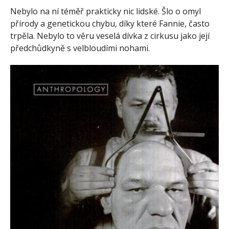
Nebylo na ní téměř prakticky nic lidské. Šlo o omyl
přírody a genetickou chybu, díky které Fannie, často
trpěla. Nebylo to věru veselá dívka z cirkusu jako její
předchůdkyně s velbloudími nohami.