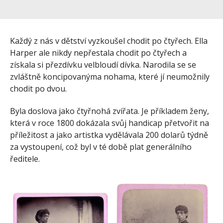
Každý z nás v dětství vyzkoušel chodit po čtyřech. Ella
Harper ale nikdy nepřestala chodit po čtyřech a
získala si přezdívku velbloudí dívka. Narodila se se
zvláštně koncipovanýma nohama, které jí neumožnily
chodit po dvou.
Byla doslova jako čtyřnohá zvířata. Je příkladem ženy,
která v roce 1800 dokázala svůj handicap přetvořit na
příležitost a jako artistka vydělávala 200 dolarů týdně
za vystoupení, což byl v té době plat generálního
ředitele.