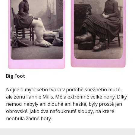
Big Foot
Nejde o mýtického tvora v podobě sněžného muže,
ale ženu Fannie Mills. Měla extrémně velké nohy. Díky
nemoci nebyly ani dlouhé ani hezké, byly prostě jen
obrovské. Jako dva nafouknuté sloupy, na které
neobula žádné boty.