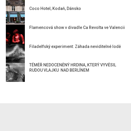
Coco Hotel, Kodaň, Dánsko
Flamencová show v divadle Ca Revolta ve Valencii
Filadelfský experiment: Záhada neviditelné lodě
TÉMĚŘ NEDOCENĚNÝ HRDINA, KTERÝ VYVĚSIL
RUDOU VLAJKU NAD BERLÍNEM