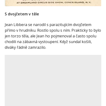
S dvojčetem v těle
Jean Libbera se narodil s parazitujícím dvojčetem
přímo v hrudníku. Rostlo spolu s ním. Prakticky to bylo
jen torzo těla, ale Jean ho pojmenoval a často spolu
chodili na zábavná vystoupení. Když sundal košili,
diváky řádně zamrazilo.