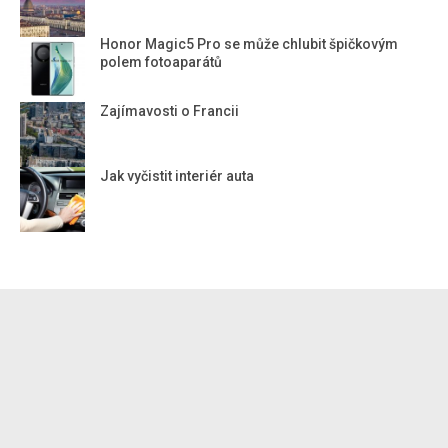
Honor Magic5 Pro se může chlubit špičkovým
polem fotoaparátů
Zajímavosti o Francii
Jak vyčistit interiér auta