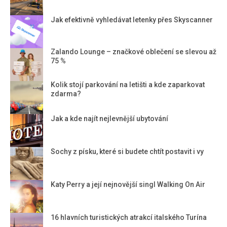
Jak efektivně vyhledávat letenky přes Skyscanner
Zalando Lounge – značkové oblečení se slevou až
75 %
Kolik stojí parkování na letišti a kde zaparkovat
zdarma?
Jak a kde najít nejlevnější ubytování
Sochy z písku, které si budete chtít postavit i vy
Katy Perry a její nejnovější singl Walking On Air
16 hlavních turistických atrakcí italského Turína