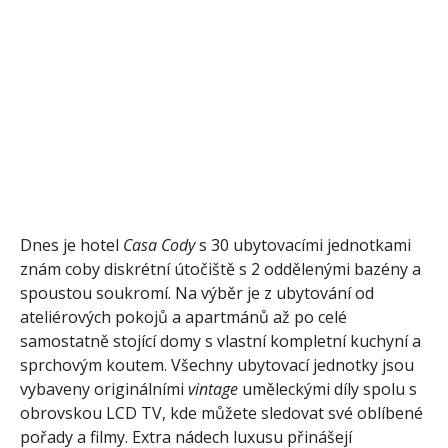
Dnes
je
hotel
Casa Cody
s 30 ubytovacími jednotkami
znám coby diskrétní útočiště s 2 oddělenými bazény a
spoustou soukromí. Na výběr je z ubytování od
ateliérových pokojů a apartmánů až po celé
samostatně stojící domy s vlastní kompletní kuchyní a
sprchovým koutem. Všechny ubytovací jednotky jsou
vybaveny originálními
vintage
uměleckými díly spolu s
obrovskou LCD TV, kde můžete sledovat své oblíbené
pořady a filmy. Extra nádech luxusu přinášejí