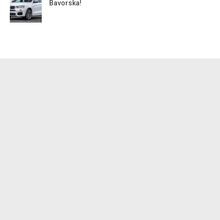
Bavorska!