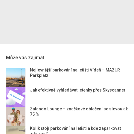
Může vás zajímat
Nejlevnější parkování na letišti Vídeň – MAZUR
Parkplatz
Jak efektivně vyhledávat letenky přes Skyscanner
Zalando Lounge – značkové oblečení se slevou až
75 %
Kolik stojí parkování na letišti a kde zaparkovat
zdarma?