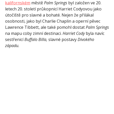
kalifornském
městě
Palm Springs
byl založen ve 20.
letech 20. století průkopnicí Harriet Codyovou jako
útočiště pro slavné a bohaté. Nejen že přilákal
osobnosti, jako byl Charlie Chaplin a operní pěvec
Lawrence Tibbett, ale také pomohl dostat
Palm Springs
na mapu coby zimní destinaci.
Harriet Cody
byla navíc
sestřenicí
Buffalo Billa,
slavné postavy
Divokého
západu.