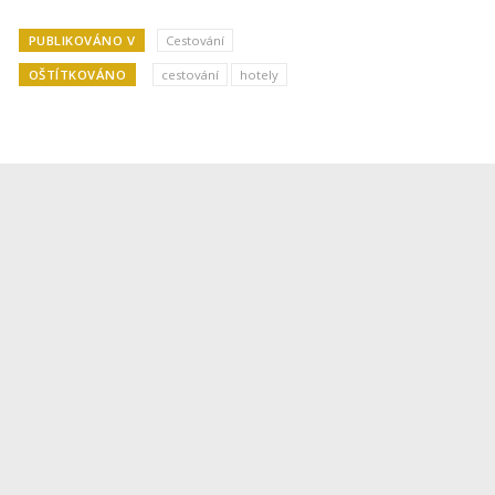
PUBLIKOVÁNO V
Cestování
OŠTÍTKOVÁNO
cestování
hotely