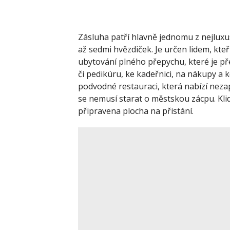
Zásluha patří hlavně jednomu z nejluxu
až sedmi hvězdiček. Je určen lidem, kteří
ubytování plného přepychu, které je př
či pedikúru, ke kadeřnici, na nákupy a 
podvodné restauraci, která nabízí nezapo
se nemusí starat o městskou zácpu. Kli
připravena plocha na přistání.