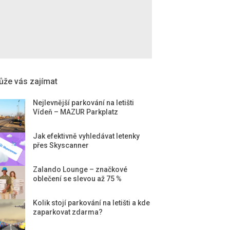
že vás zajímat
Nejlevnější parkování na letišti
Vídeň – MAZUR Parkplatz
Jak efektivně vyhledávat letenky
přes Skyscanner
Zalando Lounge – značkové
oblečení se slevou až 75 %
Kolik stojí parkování na letišti a kde
zaparkovat zdarma?