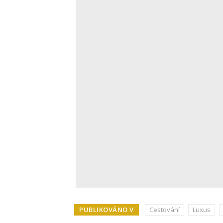
PUBLIKOVÁNO V
Cestování
Luxus