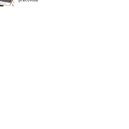
pracoviště