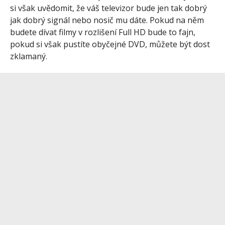
si však uvědomit, že váš televizor bude jen tak dobrý
jak dobrý signál nebo nosič mu dáte. Pokud na něm
budete dívat filmy v rozlišení Full HD bude to fajn,
pokud si však pustíte obyčejné DVD, můžete být dost
zklamaný.