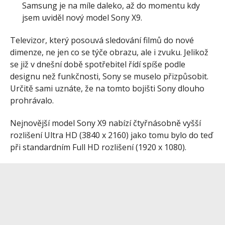
Samsung je na míle daleko, až do momentu kdy
jsem uviděl nový model Sony X9.
Televizor, který posouvá sledování filmů do nové
dimenze, ne jen co se týče obrazu, ale i zvuku. Jelikož
se již v dnešní době spotřebitel řídí spíše podle
designu než funkčnosti, Sony se muselo přizpůsobit.
Určitě sami uznáte, že na tomto bojišti Sony dlouho
prohrávalo.
Nejnovější model Sony X9 nabízí čtyřnásobně vyšší
rozlišení Ultra HD (3840 x 2160) jako tomu bylo do teď
při standardním Full HD rozlišení (1920 x 1080).