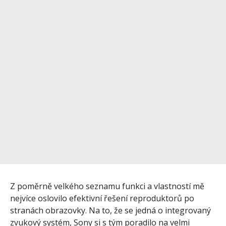
Z poměrně velkého seznamu funkci a vlastností mě
nejvíce oslovilo efektivní řešení reproduktorů po
stranách obrazovky. Na to, že se jedná o integrovaný
zvukový systém, Sony si s tým poradilo na velmi