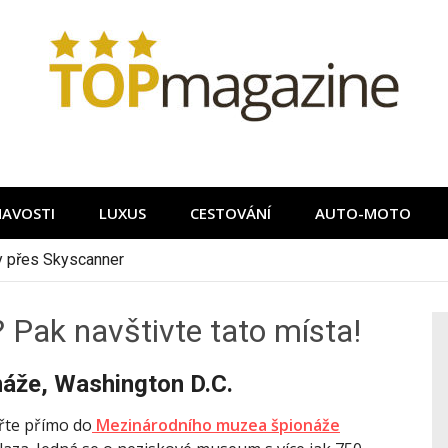
MAVOSTI
LUXUS
CESTOVÁNÍ
AUTO-MOTO
ky přes Skyscanner
 Pak navštivte tato místa!
áže, Washington D.C.
řte přímo do
Mezinárodního muzea špionáže