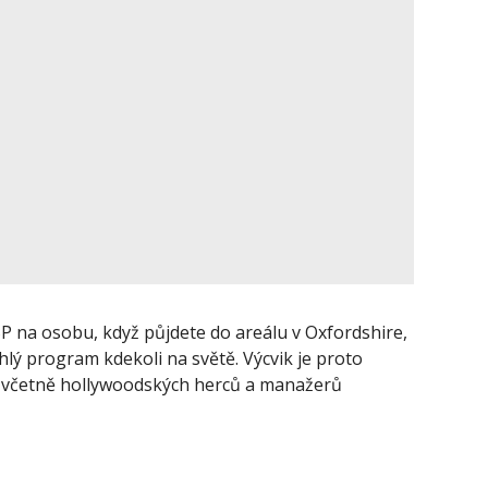
BP na osobu, když půjdete do areálu v Oxfordshire,
ý program kdekoli na světě. Výcvik je proto
a, včetně hollywoodských herců a manažerů