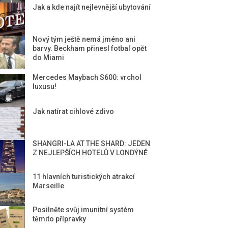
Jak a kde najít nejlevnější ubytování
Nový tým ještě nemá jméno ani
barvy. Beckham přinesl fotbal opět
do Miami
Mercedes Maybach S600: vrchol
luxusu!
Jak natírat cihlové zdivo
SHANGRI-LA AT THE SHARD: JEDEN
Z NEJLEPŠÍCH HOTELŮ V LONDÝNĚ
11 hlavních turistických atrakcí
Marseille
Posilněte svůj imunitní systém
těmito přípravky