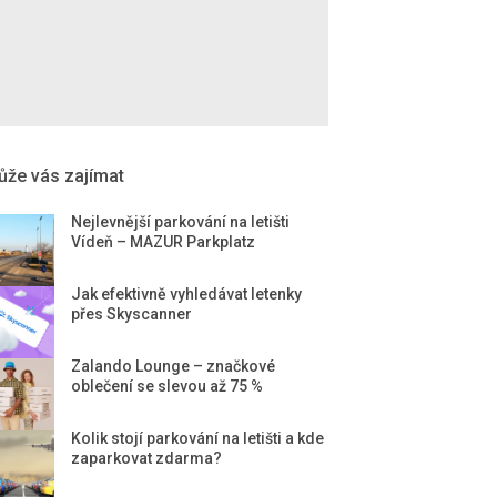
že vás zajímat
Nejlevnější parkování na letišti
Vídeň – MAZUR Parkplatz
Jak efektivně vyhledávat letenky
přes Skyscanner
Zalando Lounge – značkové
oblečení se slevou až 75 %
Kolik stojí parkování na letišti a kde
zaparkovat zdarma?