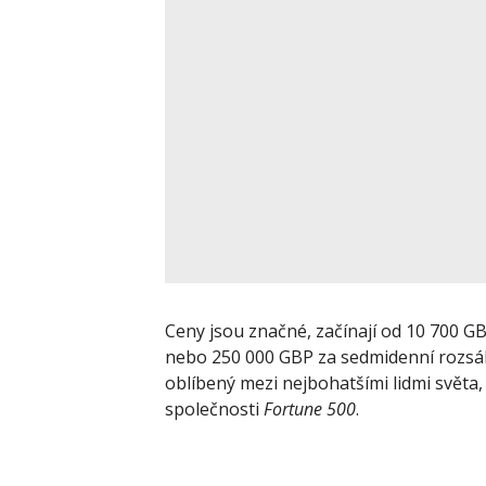
Ceny jsou značné, začínají od 10 700 G
nebo 250 000 GBP za sedmidenní rozsáhl
oblíbený mezi nejbohatšími lidmi svět
společnosti
Fortune 500
.