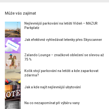
Může vás zajímat
Nejlevnější parkování na letišti Vídeň – MAZUR
Parkplatz
Jak efektivně vyhledávat letenky přes Skyscanner
Zalando Lounge – značkové oblečení se slevou až
75 %
Kolik stojí parkování na letišti a kde zaparkovat
zdarma?
Jak a kde najít nejlevnější ubytování
Na co nezapomínat při výběru vany