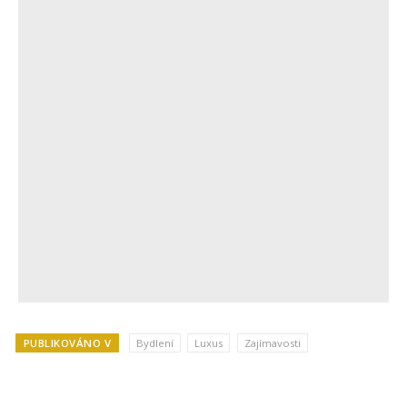
PUBLIKOVÁNO V
Bydlení
Luxus
Zajímavosti