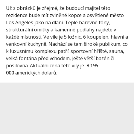
Už z obrázků je zřejmé, že budoucí majitel této
rezidence bude mít zvlněné kopce a osvětlené město
Los Angeles jako na dlani. Teplé barevné tóny,
strukturální omítky a kamenné podlahy najdete v
každé místnosti. Ve vile je 5 ložnic, 6 koupelen, hlavní a
venkovní kuchyně. Nachází se tam široké publikum, co
k luxusnímu komplexu patří: sportovní hřiště, sauna,
velká fontána před vchodem, ještě větší bazén či
posilovna. Aktuální cena této vily je
8 195
000
amerických dolarů.