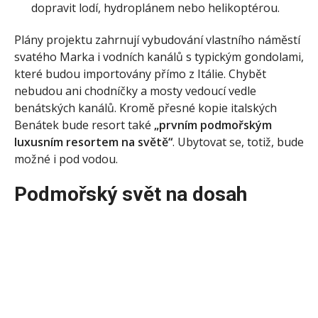
dopravit lodí, hydroplánem nebo helikoptérou.
Plány projektu zahrnují vybudování vlastního náměstí
svatého Marka i vodních kanálů s typickým gondolami,
které budou importovány přímo z Itálie. Chybět
nebudou ani chodníčky a mosty vedoucí vedle
benátských kanálů. Kromě přesné kopie italských
Benátek bude resort také
„prvním podmořským
luxusním resortem na světě“
. Ubytovat se, totiž, bude
možné i pod vodou.
Podmořský svět na dosah