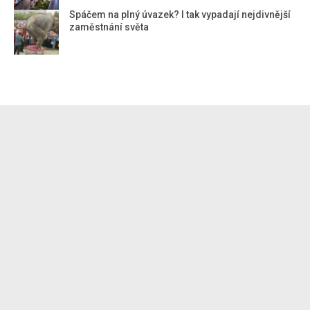
Spáčem na plný úvazek? I tak vypadají nejdivnější
zaměstnání světa