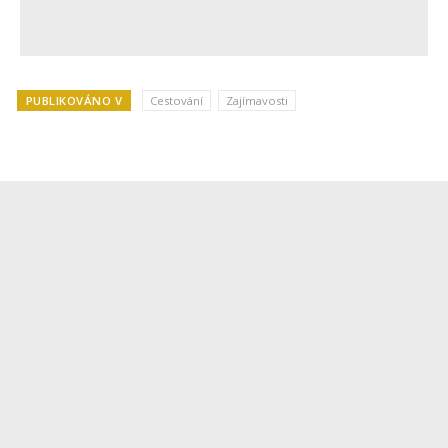
PUBLIKOVÁNO V
Cestování
Zajímavosti