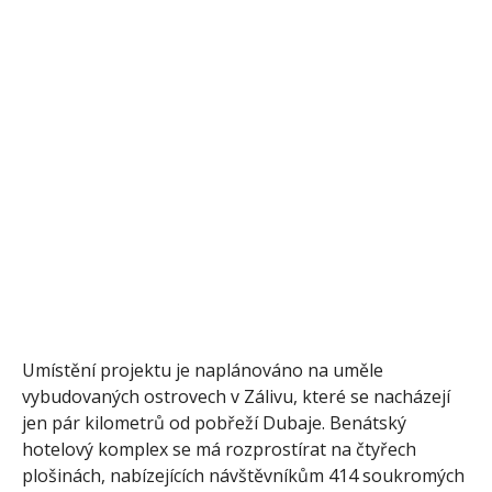
Umístění projektu je naplánováno na uměle
vybudovaných ostrovech v Zálivu, které se nacházejí
jen pár kilometrů od pobřeží Dubaje. Benátský
hotelový komplex se má rozprostírat na čtyřech
plošinách, nabízejících návštěvníkům 414 soukromých