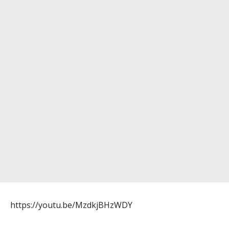
https://youtu.be/MzdkjBHzWDY