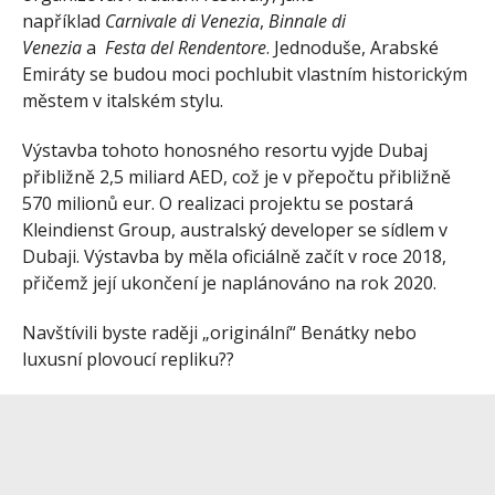
například
Carnivale di Venezia
,
Binnale di
Venezia
a
Festa del Rendentore
. Jednoduše, Arabské
Emiráty se budou moci pochlubit vlastním historickým
městem v italském stylu.
Výstavba tohoto honosného resortu vyjde Dubaj
přibližně 2,5 miliard AED, což je v přepočtu přibližně
570 milionů eur. O realizaci projektu se postará
Kleindienst Group, australský developer se sídlem v
Dubaji. Výstavba by měla oficiálně začít v roce 2018,
přičemž její ukončení je naplánováno na rok 2020.
Navštívili byste raději „originální“ Benátky nebo
luxusní plovoucí repliku??