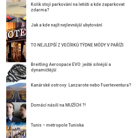
Kolik stojí parkování na letišti a kde zaparkovat
zdarma?
Jak a kde najít nejlevnější ubytování
TO NEJLEPŠÍ Z VEČÍRKŮ TÝDNE MÓDY V PAŘÍŽI
Breitling Aerospace EVO: ještě silnější a
dynamičtější
Kanárské ostrovy: Lanzarote nebo Fuerteventura?
Domácí násilí na MUŽÍCH ?!
Tunis – metropole Tuniska