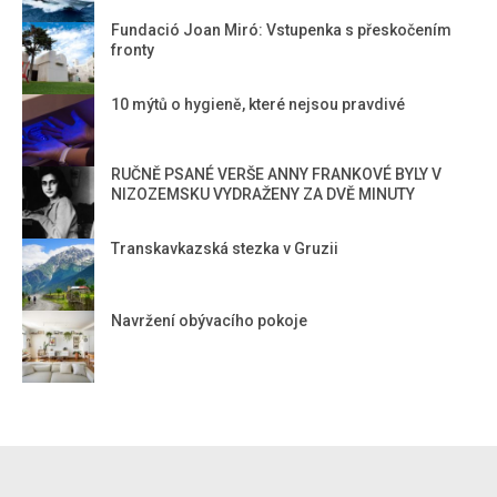
Fundació Joan Miró: Vstupenka s přeskočením
fronty
10 mýtů o hygieně, které nejsou pravdivé
RUČNĚ PSANÉ VERŠE ANNY FRANKOVÉ BYLY V
NIZOZEMSKU VYDRAŽENY ZA DVĚ MINUTY
Transkavkazská stezka v Gruzii
Navržení obývacího pokoje