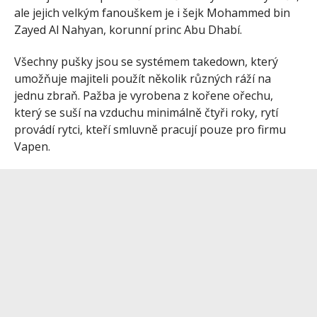
ale jejich velkým fanouškem je i šejk Mohammed bin
Zayed Al Nahyan, korunní princ Abu Dhabí.
Všechny pušky jsou se systémem takedown, který
umožňuje majiteli použít několik různých ráží na
jednu zbraň. Pažba je vyrobena z kořene ořechu,
který se suší na vzduchu minimálně čtyři roky, rytí
provádí rytci, kteří smluvně pracují pouze pro firmu
Vapen.