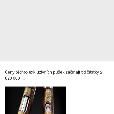
Ceny těchto exkluzivních pušek začínají od částky $
820 000 …