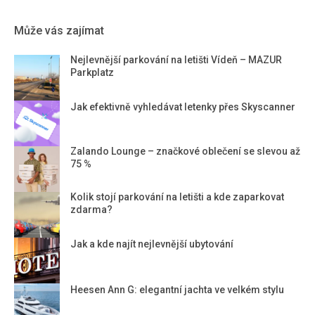
Může vás zajímat
Nejlevnější parkování na letišti Vídeň – MAZUR
Parkplatz
Jak efektivně vyhledávat letenky přes Skyscanner
Zalando Lounge – značkové oblečení se slevou až
75 %
Kolik stojí parkování na letišti a kde zaparkovat
zdarma?
Jak a kde najít nejlevnější ubytování
Heesen Ann G: elegantní jachta ve velkém stylu