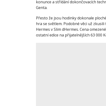
konunce a střídání dokončovacích techn
Genta.
Přesto že jsou hodinky dokonale ploché, 
hra se světlem. Podobné věci už zkusili
Hermes v Slim dHermes. Cena omezené 
ostatní edice na přijatelnějších 63 000 K