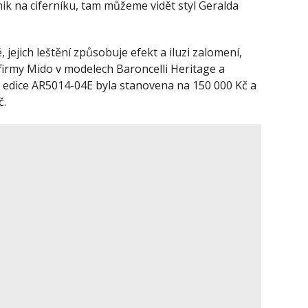
ik na ciferníku, tam můžeme vidět styl Geralda
jejich leštění způsobuje efekt a iluzi zalomení,
 firmy Mido v modelech Baroncelli Heritage a
edice AR5014-04E byla stanovena na 150 000 Kč a
č.