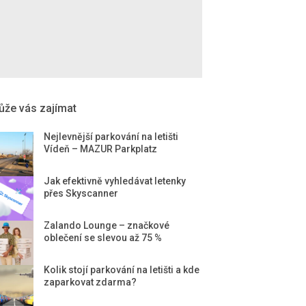
že vás zajímat
Nejlevnější parkování na letišti
Vídeň – MAZUR Parkplatz
Jak efektivně vyhledávat letenky
přes Skyscanner
Zalando Lounge – značkové
oblečení se slevou až 75 %
Kolik stojí parkování na letišti a kde
zaparkovat zdarma?