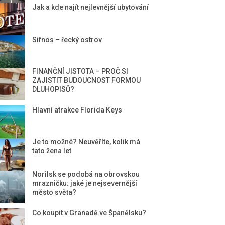
Jak a kde najít nejlevnější ubytování
Sifnos – řecký ostrov
FINANČNÍ JISTOTA – PROČ SI
ZAJISTIT BUDOUCNOST FORMOU
DLUHOPISŮ?
Hlavní atrakce Florida Keys
Je to možné? Neuvěříte, kolik má
tato žena let
Norilsk se podobá na obrovskou
mrazničku: jaké je nejsevernější
město světa?
Co koupit v Granadě ve Španělsku?