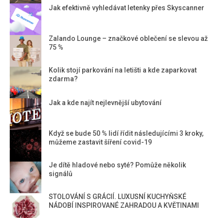
Jak efektivně vyhledávat letenky přes Skyscanner
Zalando Lounge – značkové oblečení se slevou až
75 %
Kolik stojí parkování na letišti a kde zaparkovat
zdarma?
Jak a kde najít nejlevnější ubytování
Když se bude 50 % lidí řídit následujícími 3 kroky,
můžeme zastavit šíření covid-19
Je dítě hladové nebo syté? Pomůže několik
signálů
STOLOVÁNÍ S GRÁCIÍ. LUXUSNÍ KUCHYŇSKÉ
NÁDOBÍ INSPIROVANÉ ZAHRADOU A KVĚTINAMI