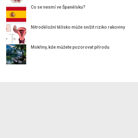
Co se nesmí ve Španělsku?
Nitroděložní tělísko může snížit riziko rakoviny
Mokřiny, kde můžete pozorovat přírodu