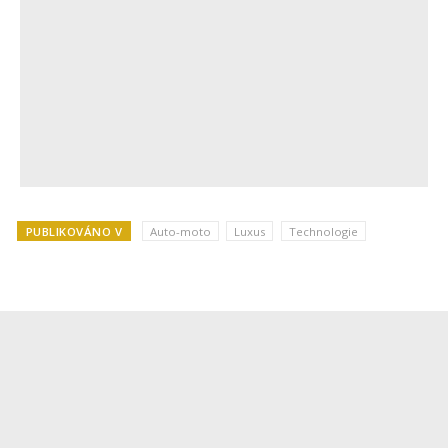
PUBLIKOVÁNO V
Auto-moto
Luxus
Technologie