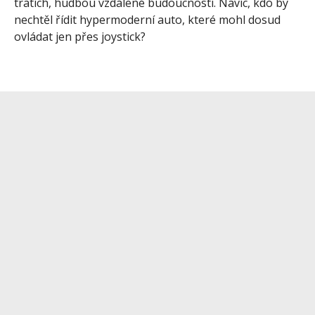
tratích, hudbou vzdálené budoucnosti. Navíc, kdo by
nechtěl řídit hypermoderní auto, které mohl dosud
ovládat jen přes joystick?