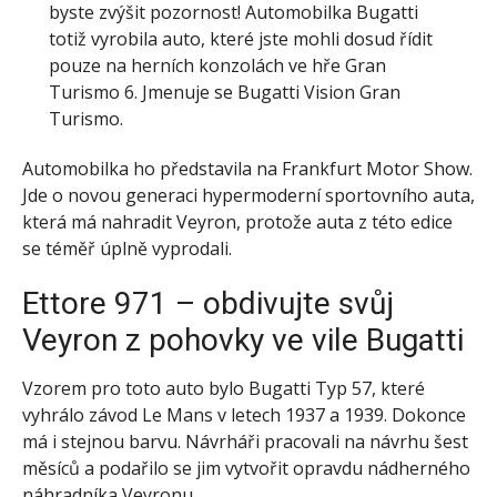
byste zvýšit pozornost! Automobilka Bugatti
totiž vyrobila auto, které jste mohli dosud řídit
pouze na herních konzolách ve hře Gran
Turismo 6. Jmenuje se Bugatti Vision Gran
Turismo.
Automobilka ho představila na Frankfurt Motor Show.
Jde o novou generaci hypermoderní sportovního auta,
která má nahradit Veyron, protože auta z této edice
se téměř úplně vyprodali.
Ettore 971 – obdivujte svůj
Veyron z pohovky ve vile Bugatti
Vzorem pro toto auto bylo Bugatti Typ 57, které
vyhrálo závod Le Mans v letech 1937 a 1939. Dokonce
má i stejnou barvu. Návrháři pracovali na návrhu šest
měsíců a podařilo se jim vytvořit opravdu nádherného
náhradníka Veyronu.