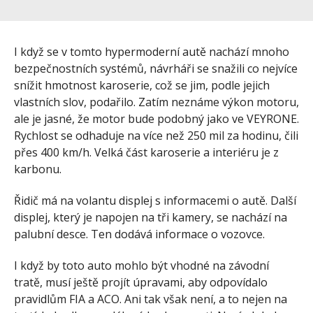
I když se v tomto hypermoderní autě nachází mnoho
bezpečnostních systémů, návrháři se snažili co nejvíce
snížit hmotnost karoserie, což se jim, podle jejich
vlastních slov, podařilo. Zatím neznáme výkon motoru,
ale je jasné, že motor bude podobný jako ve VEYRONE.
Rychlost se odhaduje na více než 250 mil za hodinu, čili
přes 400 km/h. Velká část karoserie a interiéru je z
karbonu.
Řidič má na volantu displej s informacemi o autě. Další
displej, který je napojen na tři kamery, se nachází na
palubní desce. Ten dodává informace o vozovce.
I když by toto auto mohlo být vhodné na závodní
tratě, musí ještě projít úpravami, aby odpovídalo
pravidlům FIA a ACO. Ani tak však není, a to nejen na