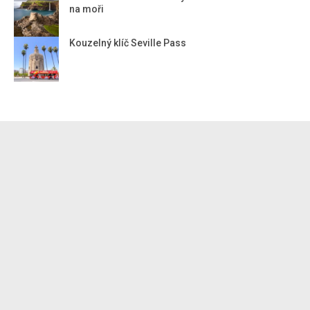
na moři
Kouzelný klíč Seville Pass