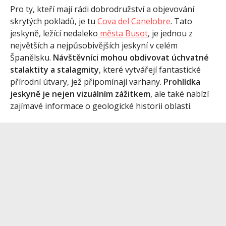
Pro ty, kteří mají rádi dobrodružství a objevování
skrytých pokladů, je tu
Cova del Canelobre
. Tato
jeskyně, ležící nedaleko
města Busot
, je jednou z
největších a nejpůsobivějších jeskyní v celém
Španělsku.
Návštěvníci mohou obdivovat úchvatné
stalaktity a stalagmity
, které vytvářejí fantastické
přírodní útvary, jež připomínají varhany.
Prohlídka
jeskyně je nejen vizuálním zážitkem
, ale také nabízí
zajímavé informace o geologické historii oblasti.