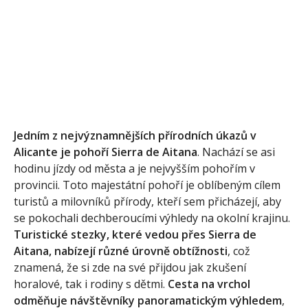
Jedním z nejvýznamnějších přírodních úkazů v
Alicante je pohoří Sierra de Aitana
. Nachází se asi
hodinu jízdy od města a je nejvyšším pohořím v
provincii. Toto majestátní pohoří je oblíbeným cílem
turistů a milovníků přírody, kteří sem přicházejí, aby
se pokochali dechberoucími výhledy na okolní krajinu.
Turistické stezky, které vedou přes Sierra de
Aitana, nabízejí různé úrovně obtížnosti
, což
znamená, že si zde na své přijdou jak zkušení
horalové, tak i rodiny s dětmi.
Cesta na vrchol
odměňuje návštěvníky panoramatickým výhledem
,