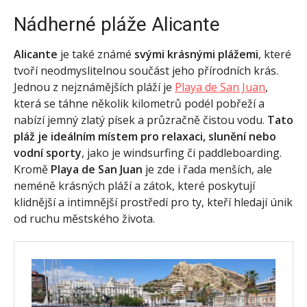
Nádherné pláže Alicante
Alicante
je také známé
svými krásnými plážemi
, které
tvoří neodmyslitelnou součást jeho přírodních krás.
Jednou z nejznámějších pláží je
Playa de San Juan
,
která se táhne několik kilometrů podél pobřeží a
nabízí jemný zlatý písek a průzračně čistou vodu.
Tato
pláž je ideálním místem pro relaxaci, slunění nebo
vodní sporty
, jako je windsurfing či paddleboarding.
Kromě
Playa de San Juan
je zde i řada menších, ale
neméně krásných pláží a zátok, které poskytují
klidnější a intimnější prostředí pro ty, kteří hledají únik
od ruchu městského života.