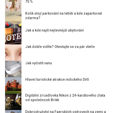
75 %
Kolik stojí parkování na letišti a kde zaparkovat
zdarma?
Jak a kde najít nejlevnější ubytování
Jak dobře vidíte? Otestujte se za pár vteřin
Jak vyčistit vanu
Hlavní turistické atrakce indického Dillí
Digitální zrcadlovka Nikon z 24-karátového zlata
od společnosti Brikk
Dobrodružství na Faerských ostrovech na zemi a