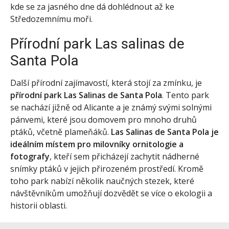
kde se za jasného dne dá dohlédnout až ke
Středozemnímu moři.
Přírodní park Las salinas de
Santa Pola
Další přírodní zajímavostí, která stojí za zmínku, je
přírodní park Las Salinas de Santa Pola
. Tento park
se nachází jižně od Alicante a je známý svými solnými
pánvemi, které jsou domovem pro mnoho druhů
ptáků, včetně plameňáků.
Las Salinas de Santa Pola je
ideálním místem pro milovníky ornitologie a
fotografy
, kteří sem přicházejí zachytit nádherné
snímky ptáků v jejich přirozeném prostředí. Kromě
toho park nabízí několik naučných stezek, které
návštěvníkům umožňují dozvědět se více o ekologii a
historii oblasti.