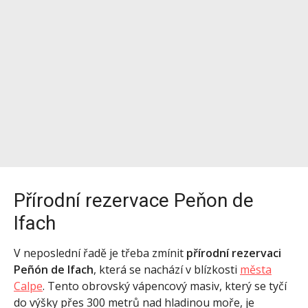
Přírodní rezervace Peňon de
Ifach
V neposlední řadě je třeba zmínit
přírodní rezervaci
Peñón de Ifach
, která se nachází v blízkosti
města
Calpe
. Tento obrovský vápencový masiv, který se tyčí
do výšky přes 300 metrů nad hladinou moře, je