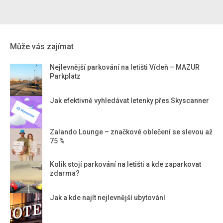
Může vás zajímat
Nejlevnější parkování na letišti Vídeň – MAZUR
Parkplatz
Jak efektivně vyhledávat letenky přes Skyscanner
Zalando Lounge – značkové oblečení se slevou až
75 %
Kolik stojí parkování na letišti a kde zaparkovat
zdarma?
Jak a kde najít nejlevnější ubytování