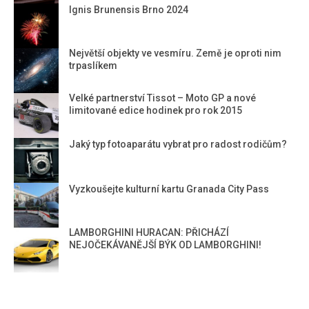
Ignis Brunensis Brno 2024
Největší objekty ve vesmíru. Země je oproti nim
trpaslíkem
Velké partnerství Tissot – Moto GP a nové
limitované edice hodinek pro rok 2015
Jaký typ fotoaparátu vybrat pro radost rodičům?
Vyzkoušejte kulturní kartu Granada City Pass
LAMBORGHINI HURACAN: PŘICHÁZÍ
NEJOČEKÁVANĚJŠÍ BÝK OD LAMBORGHINI!