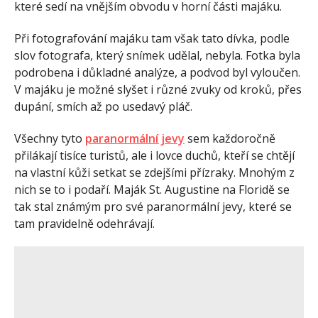
které sedí na vnějším obvodu v horní části majáku.
Při fotografování majáku tam však tato dívka, podle
slov fotografa, který snímek udělal, nebyla. Fotka byla
podrobena i důkladné analýze, a podvod byl vyloučen.
V majáku je možné slyšet i různé zvuky od kroků, přes
dupání, smích až po usedavý pláč.
Všechny tyto
paranormální jevy
sem každoročně
přilákají tisíce turistů, ale i lovce duchů, kteří se chtějí
na vlastní kůži setkat se zdejšími přízraky. Mnohým z
nich se to i podaří. Maják St. Augustine na Floridě se
tak stal známým pro své paranormální jevy, které se
tam pravidelně odehrávají.