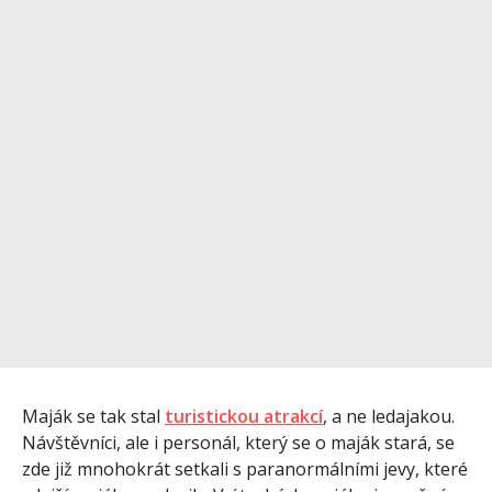
Maják se tak stal
turistickou atrakcí
, a ne ledajakou.
Návštěvníci, ale i personál, který se o maják stará, se
zde již mnohokrát setkali s paranormálními jevy, které