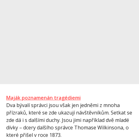
Maják poznamenán tragédiemi
Dva bývalí správci jsou však jen jedněmi z mnoha
přízraků, které se zde ukazují návštěvníkům. Setkat se
zde dá i s dalšími duchy. Jsou jimi například dvě mladé
dívky – dcery dalšího správce Thomase Wilkinsona, o
které přišel v roce 1873.