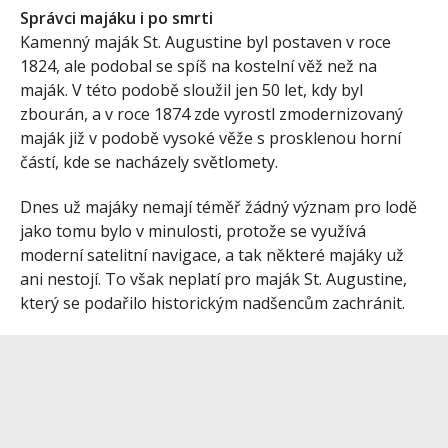
Správci majáku i po smrti
Kamenný maják St. Augustine byl postaven v roce
1824, ale podobal se spíš na kostelní věž než na
maják. V této podobě sloužil jen 50 let, kdy byl
zbourán, a v roce 1874 zde vyrostl zmodernizovaný
maják již v podobě vysoké věže s prosklenou horní
částí, kde se nacházely světlomety.
Dnes už majáky nemají téměř žádný význam pro lodě
jako tomu bylo v minulosti, protože se využívá
moderní satelitní navigace, a tak některé majáky už
ani nestojí. To však neplatí pro maják St. Augustine,
který se podařilo historickým nadšencům zachránit.