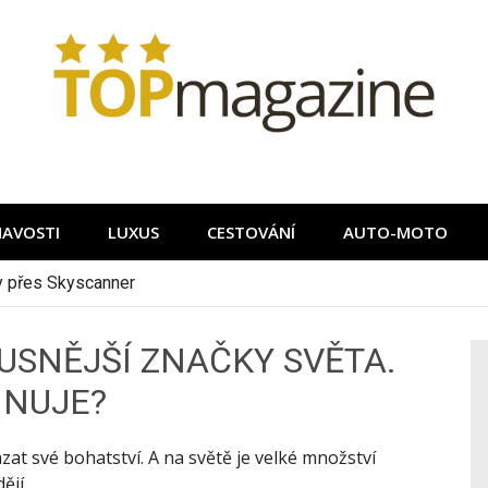
MAVOSTI
LUXUS
CESTOVÁNÍ
AUTO-MOTO
ky přes Skyscanner
USNĚJŠÍ ZNAČKY SVĚTA.
INUJE?
zat své bohatství. A na světě je velké množství
ějí.