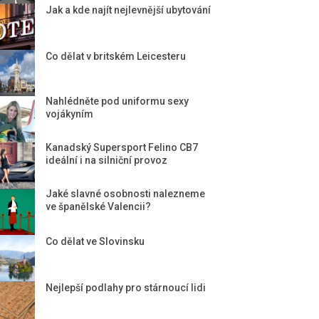
Jak a kde najít nejlevnější ubytování
Co dělat v britském Leicesteru
Nahlédněte pod uniformu sexy
vojákyním
Kanadský Supersport Felino CB7
ideální i na silniční provoz
Jaké slavné osobnosti nalezneme
ve španělské Valencii?
Co dělat ve Slovinsku
Nejlepší podlahy pro stárnoucí lidi