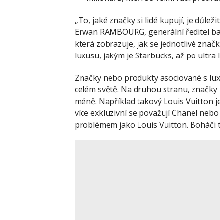
„To, jaké značky si lidé kupují, je důležit
Erwan RAMBOURG, generální ředitel b
která zobrazuje, jak se jednotlivé znač
luxusu, jakým je Starbucks, až po ultra
Značky nebo produkty asociované s lux
celém světě. Na druhou stranu, značky k
méně. Například takový Louis Vuitton je
více exkluzivní se považují Chanel nebo
problémem jako Louis Vuitton. Boháči t