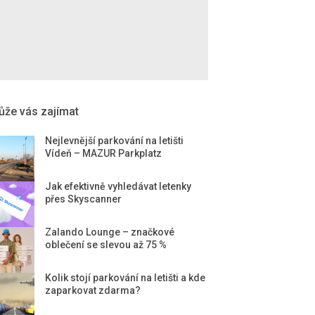
že vás zajímat
Nejlevnější parkování na letišti
Vídeň – MAZUR Parkplatz
Jak efektivně vyhledávat letenky
přes Skyscanner
Zalando Lounge – značkové
oblečení se slevou až 75 %
Kolik stojí parkování na letišti a kde
zaparkovat zdarma?