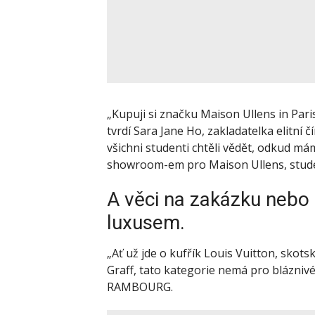
„Kupuji si značku Maison Ullens in Paris
tvrdí Sara Jane Ho, zakladatelka elitní č
všichni studenti chtěli vědět, odkud mám
showroom-em pro Maison Ullens, student
A věci na zakázku nebo
luxusem.
„Ať už jde o kufřík Louis Vuitton, sko
Graff, tato kategorie nemá pro bláznivé
RAMBOURG.