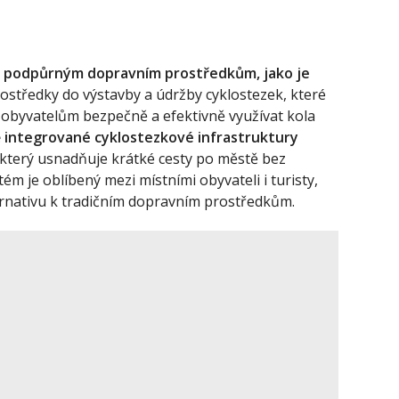
k podpůrným dopravním prostředkům, jako je
ostředky do výstavby a údržby cyklostezek, které
 obyvatelům bezpečně a efektivně využívat kola
 integrované cyklostezkové infrastruktury
 který usnadňuje krátké cesty po městě bez
tém je oblíbený mezi místními obyvateli i turisty,
ternativu k tradičním dopravním prostředkům.