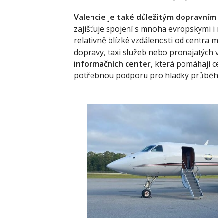
Valencie je také důležitým dopravním
zajišťuje spojení s mnoha evropskými i
relativně blízké vzdálenosti od centra
dopravy, taxi služeb nebo pronajatých v
informačních center
, která pomáhají c
potřebnou podporu pro hladký průběh j