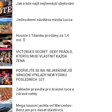
Jak a kde najít nejlevnější ubytování
Jednodenní návštěva města Lucca
Housle z Titaniku prodány za 1,4
mil. $
VICTORIA’S SECRET: SEXY PRÁDLO,
KTEROU MUSÍ VLASTNIT KAŽDÁ
ŽENA
PODÍVEJTE SE NA NEJKRÁSNĚJŠÍ
VÁNOČNÍ VÝKLADY NEW YORKU
POSLEDNÍCH LET
Základní pravidla pro krásné ruce a
zdravé nehty
Mega luxusní jachta od Mercedes-
Benz jen pro deset šťastlivců