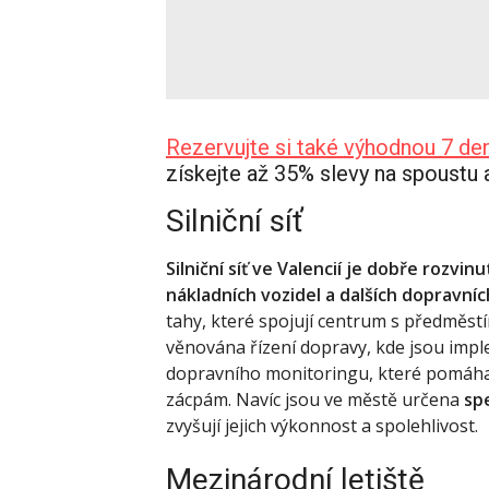
Rezervujte si také výhodnou 7 den
získejte až 35% slevy na spoustu
Silniční síť
Silniční síť ve Valencií je dobře rozv
nákladních vozidel a dalších dopravní
tahy, které spojují centrum s předměstí
věnována řízení dopravy, kde jsou im
dopravního monitoringu, které pomáhají
zácpám. Navíc jsou ve městě určena
sp
zvyšují jejich výkonnost a spolehlivost.
Mezinárodní letiště