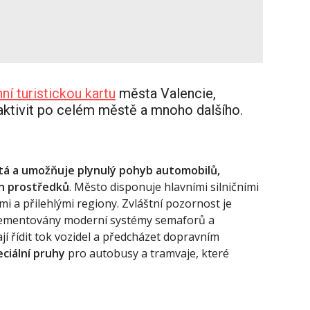
ní turistickou kartu
města Valencie,
 aktivit po celém městě a mnoho dalšího.
inutá a umožňuje plynulý pohyb automobilů,
ch prostředků
. Město disponuje hlavními silničními
mi a přilehlými regiony. Zvláštní pozornost je
plementovány moderní systémy semaforů a
 řídit tok vozidel a předcházet dopravním
eciální pruhy
pro autobusy a tramvaje, které