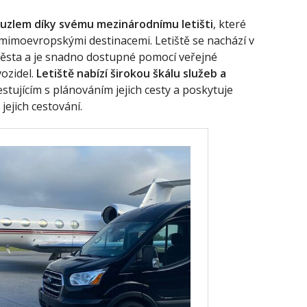
 uzlem díky svému mezinárodnímu letišti
, které
 mimoevropskými destinacemi. Letiště se nachází v
 města a je snadno dostupné pomocí veřejné
ozidel.
Letiště nabízí širokou škálu služeb a
estujícím s plánováním jejich cesty a poskytuje
ejich cestování.