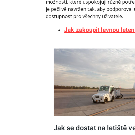
možností, které uspokojují různé potř
je pečlivě navržen tak, aby podporoval 
dostupnost pro všechny uživatele.
Jak zakoupit levnou lete