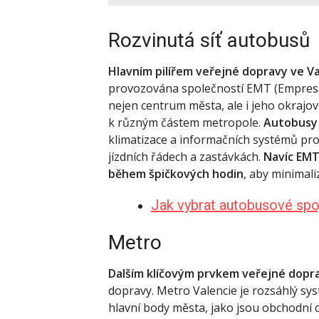
Rozvinutá síť autobusů
Hlavním pilířem veřejné dopravy ve Val
provozována společností EMT (Empresa 
nejen centrum města, ale i jeho okrajo
k různým částem metropole.
Autobusy 
klimatizace a informačních systémů pro 
jízdních řádech a zastávkách.
Navíc EMT
během špičkových hodin
, aby minimali
Jak vybrat autobusové spo
Metro
Dalším klíčovým prvkem veřejné dopra
dopravy. Metro Valencie je rozsáhlý sy
hlavní body města, jako jsou obchodní ce