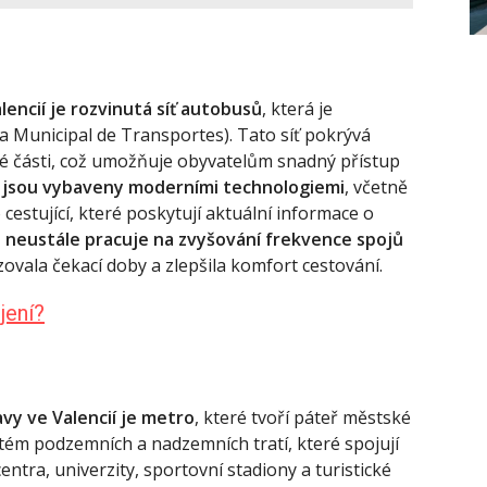
encií je rozvinutá síť autobusů
, která je
Municipal de Transportes). Tato síť pokrývá
vé části, což umožňuje obyvatelům snadný přístup
jsou vybaveny moderními technologiemi
, včetně
cestující, které poskytují aktuální informace o
 neustále pracuje na zvyšování frekvence spojů
zovala čekací doby a zlepšila komfort cestování.
jení?
vy ve Valencií je metro
, které tvoří páteř městské
stém podzemních a nadzemních tratí, které spojují
ntra, univerzity, sportovní stadiony a turistické