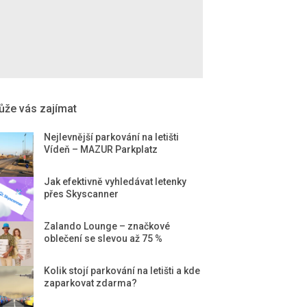
že vás zajímat
Nejlevnější parkování na letišti
Vídeň – MAZUR Parkplatz
Jak efektivně vyhledávat letenky
přes Skyscanner
Zalando Lounge – značkové
oblečení se slevou až 75 %
Kolik stojí parkování na letišti a kde
zaparkovat zdarma?