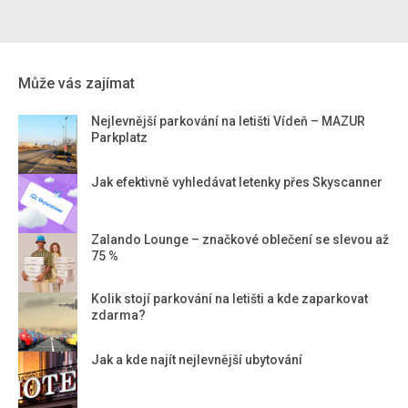
Může vás zajímat
Nejlevnější parkování na letišti Vídeň – MAZUR
Parkplatz
Jak efektivně vyhledávat letenky přes Skyscanner
Zalando Lounge – značkové oblečení se slevou až
75 %
Kolik stojí parkování na letišti a kde zaparkovat
zdarma?
Jak a kde najít nejlevnější ubytování