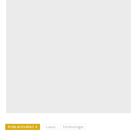
PUBLIKOVÁNO V
Luxus
Technologie