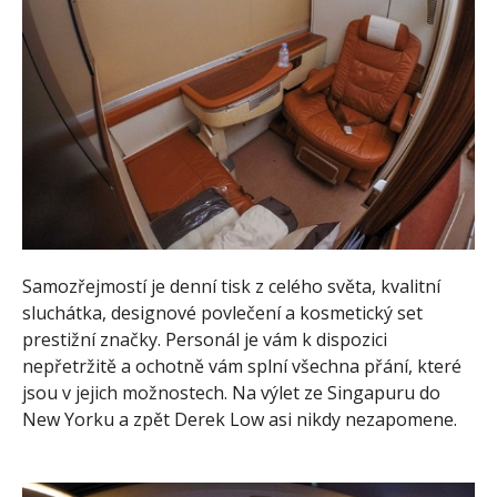
Samozřejmostí je denní tisk z celého světa, kvalitní
sluchátka, designové povlečení a kosmetický set
prestižní značky. Personál je vám k dispozici
nepřetržitě a ochotně vám splní všechna přání, které
jsou v jejich možnostech. Na výlet ze Singapuru do
New Yorku a zpět Derek Low asi nikdy nezapomene.