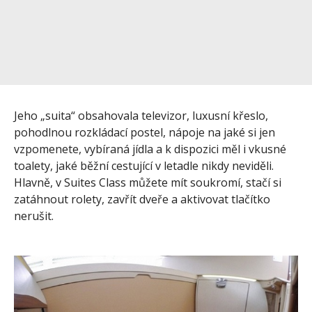
Jeho „suita“ obsahovala televizor, luxusní křeslo,
pohodlnou rozkládací postel, nápoje na jaké si jen
vzpomenete, vybíraná jídla a k dispozici měl i vkusné
toalety, jaké běžní cestující v letadle nikdy neviděli.
Hlavně, v Suites Class můžete mít soukromí, stačí si
zatáhnout rolety, zavřít dveře a aktivovat tlačítko
nerušit.