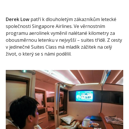
Derek Low
patří k dlouholetým zákazníkům letecké
společnosti Singapore Airlines. Ve věrnostním
programu aerolinek vyměnil nalétané kilometry za
obousměrnou letenku v nejvyšší – suites třídě. Z cesty
v jedinečné Suites Class má mladík zážitek na celý
život, o který se s námi podělil.