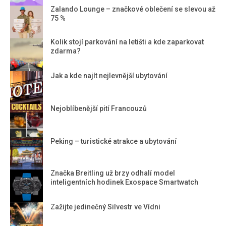
Zalando Lounge – značkové oblečení se slevou až
75 %
Kolik stojí parkování na letišti a kde zaparkovat
zdarma?
Jak a kde najít nejlevnější ubytování
Nejoblíbenější pití Francouzů
Peking – turistické atrakce a ubytování
Značka Breitling už brzy odhalí model
inteligentních hodinek Exospace Smartwatch
Zažijte jedinečný Silvestr ve Vídni