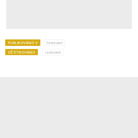
PUBLIKOVÁNO V
Cestování
OŠTÍTKOVÁNO
cestování