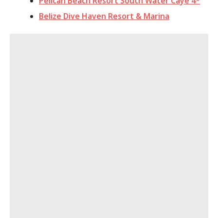
Pelican Beach Resort South Water Caye 4*
Belize Dive Haven Resort & Marina