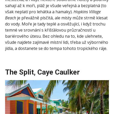
sahají až k moři, pláž je všude veřejná a bezplatná (to
však neplatí pro lehátka a hamaky).
Hopkins Village
Beach
je převážně písčitá, ale místy může strmě klesat
do vody. Moře je tady teplé a osvěžující, i když trochu
temné ve srovnání s křišťálovou průzračností u
bariérového útesu. Bez ohledu na to, kde ulehnete,
všude najdete zajímavé místní lidi, třeba už výborného
jídla, a dostanete se do tempa tohoto tropického ráje.
The Split, Caye Caulker