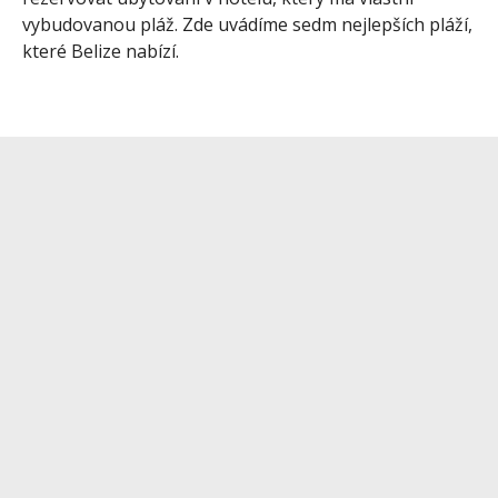
vybudovanou pláž. Zde uvádíme sedm nejlepších pláží,
které Belize nabízí.