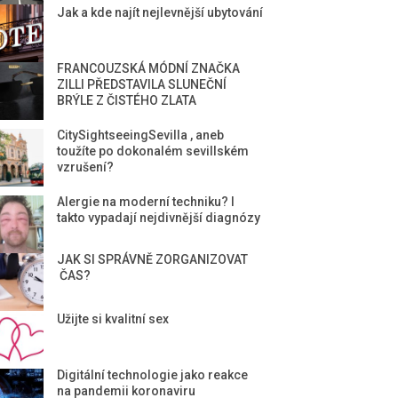
Jak a kde najít nejlevnější ubytování
FRANCOUZSKÁ MÓDNÍ ZNAČKA
ZILLI PŘEDSTAVILA SLUNEČNÍ
BRÝLE Z ČISTÉHO ZLATA
CitySightseeingSevilla , aneb
toužíte po dokonalém sevillském
vzrušení?
Alergie na moderní techniku? I
takto vypadají nejdivnější diagnózy
JAK SI SPRÁVNĚ ZORGANIZOVAT
ČAS?
Užijte si kvalitní sex
Digitální technologie jako reakce
na pandemii koronaviru