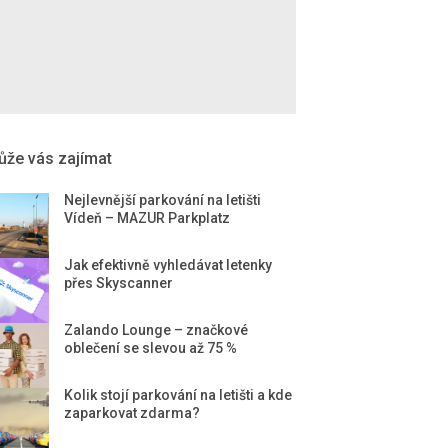
že vás zajímat
Nejlevnější parkování na letišti
Vídeň – MAZUR Parkplatz
Jak efektivně vyhledávat letenky
přes Skyscanner
Zalando Lounge – značkové
oblečení se slevou až 75 %
Kolik stojí parkování na letišti a kde
zaparkovat zdarma?