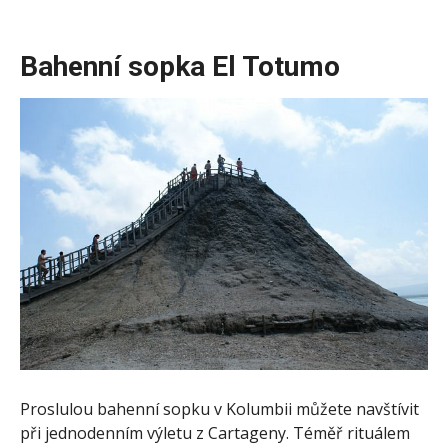
Bahenní sopka El Totumo
Proslulou bahenní sopku v Kolumbii můžete navštívit
při jednodenním výletu z Cartageny. Téměř rituálem