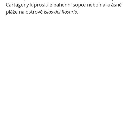
Cartageny k proslulé bahenní sopce nebo na krásné
pláže na ostrově
Islas del Rosario
.