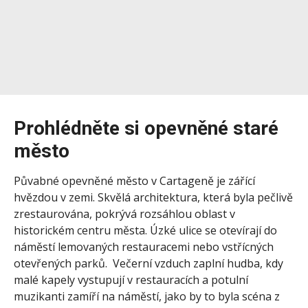
Prohlédněte si opevněné staré
město
Půvabné opevněné město v Cartageně je zářící
hvězdou v zemi. Skvělá architektura, která byla pečlivě
zrestaurována, pokrývá rozsáhlou oblast v
historickém centru města. Úzké ulice se otevírají do
náměstí lemovaných restauracemi nebo vstřícných
otevřených parků. Večerní vzduch zaplní hudba, kdy
malé kapely vystupují v restauracích a potulní
muzikanti zamíří na náměstí, jako by to byla scéna z