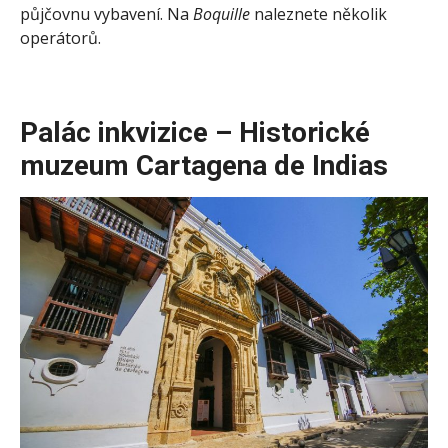
půjčovnu vybavení. Na
Boquille
naleznete několik
operátorů.
Palác inkvizice – Historické
muzeum Cartagena de Indias