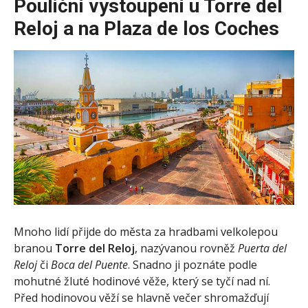
Pouliční vystoupení u Torre del
Reloj a na Plaza de los Coches
Mnoho lidí přijde do města za hradbami velkolepou
branou
Torre del Reloj
, nazývanou rovněž
Puerta del
Reloj
či
Boca del Puente
. Snadno ji poznáte podle
mohutné žluté hodinové věže, který se tyčí nad ní.
Před hodinovou věží se hlavně večer shromažďují