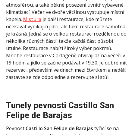
atmosférou, a také pěkné posezení uvnitř vybavené
klimatizací. Večer ve dvoře většinou vystupuje místní
kapela.
Mistura
je další restaurace, kde můžete
očekávat vynikající jídlo, ale také restaurace samotná
je krásná. Jedná se o velkou restauraci rozdělenou do
několika různých částí, takže každá část působí
útulně. Restaurace nabízí široký výběr pokrmů.
Mnohé restaurace v Cartageně otvírají až na večeři v
19 hodin a jídlo se začne podávat v 19,30. Je dobré mít
rezervaci, především ve dnech mezi čtvrtkem a nedělí;
zastavte se zde odpoledne a rezervujte si stůl.
Tunely pevnosti Castillo San
Felipe de Barajas
Pevnost
Castillo San Felipe de Barajas
tyčící se na