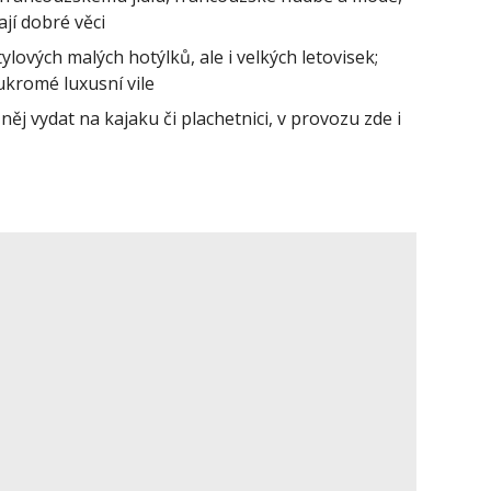
ají dobré věci
ových malých hotýlků, ale i velkých letovisek;
ukromé luxusní vile
 vydat na kajaku či plachetnici, v provozu zde i