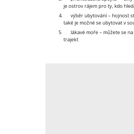
je ostrov rájem pro ty, kdo hled
výběr ubytování – hojnost styl
také je možné se ubytovat v so
lákavé moře – můžete se na něj
trajekt