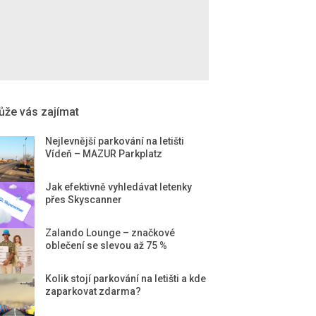
že vás zajímat
Nejlevnější parkování na letišti
Vídeň – MAZUR Parkplatz
Jak efektivně vyhledávat letenky
přes Skyscanner
Zalando Lounge – značkové
oblečení se slevou až 75 %
Kolik stojí parkování na letišti a kde
zaparkovat zdarma?