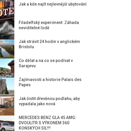
Jak a kde najít nejlevnější ubytování
Filadelfský experiment: Záhada
neviditelné lodě
Jak strávit 24 hodin v anglickém
Bristolu
Co dělat a na co se podívat v
Sarajevu
Zajímavosti a historie Palais des
Papes
Jak čistit dřevěnou podlahu, aby
vypadala jako nová
MERCEDES BENZ GLA 45 AMG:
DVOULITR S VÝKONEM 360
KOŇSKÝCH SIL!!!