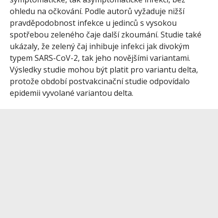
ohledu na očkování. Podle autorů vyžaduje nižší
pravděpodobnost infekce u jedinců s vysokou
spotřebou zeleného čaje další zkoumání. Studie také
ukázaly, že zelený čaj inhibuje infekci jak divokým
typem SARS-CoV-2, tak jeho novějšími variantami.
Výsledky studie mohou být platit pro variantu delta,
protože období postvakcinační studie odpovídalo
epidemii vyvolané variantou delta.