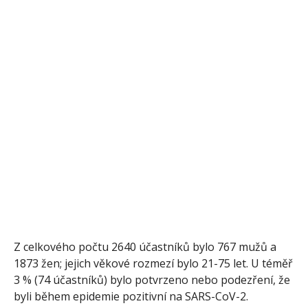
Z celkového počtu 2640 účastníků bylo 767 mužů a
1873 žen; jejich věkové rozmezí bylo 21-75 let. U téměř
3 % (74 účastníků) bylo potvrzeno nebo podezření, že
byli během epidemie pozitivní na SARS-CoV-2.