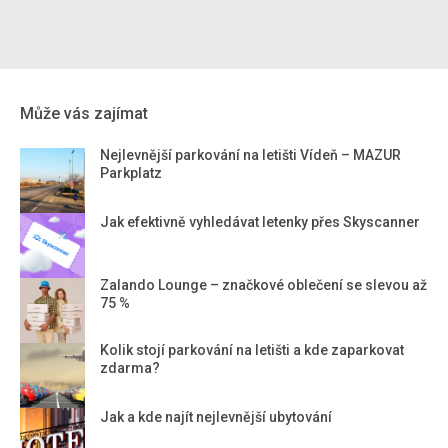
Může vás zajímat
Nejlevnější parkování na letišti Vídeň – MAZUR
Parkplatz
Jak efektivně vyhledávat letenky přes Skyscanner
Zalando Lounge – značkové oblečení se slevou až
75 %
Kolik stojí parkování na letišti a kde zaparkovat
zdarma?
Jak a kde najít nejlevnější ubytování