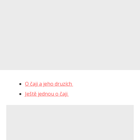
O čaji a jeho druzích
Ještě jednou o čaji