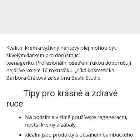
Kvalitní krém a výživný nehtový olej mohou být
skvělým dárkem pro dorůstající
teenagerku. Profesionální ošetření rukou doporučuji
nejdříve kolem 16 roku věku, „říká kosmetička
Barbora Grácová ze salonu Bashi Studio.
Tipy pro krásné a zdravé
ruce
Na podzim a v zimě používejte regenerační,
hustší krémy a zábaly,
ideální jsou produkty s obsahem bambuckého