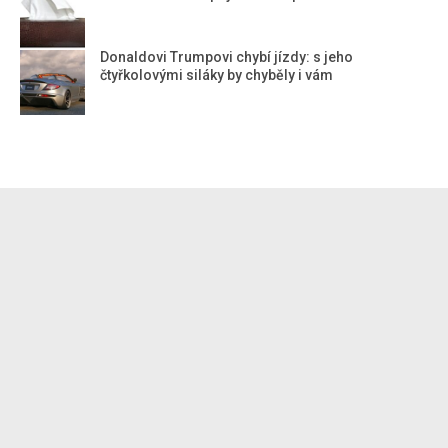
Donaldovi Trumpovi chybí jízdy: s jeho
čtyřkolovými siláky by chyběly i vám