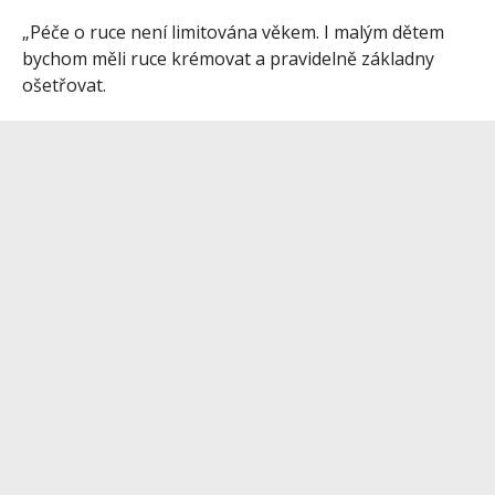
„Péče o ruce není limitována věkem. I malým dětem
bychom měli ruce krémovat a pravidelně základny
ošetřovat.