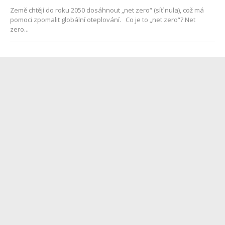
Země chtějí do roku 2050 dosáhnout „net zero“ (síť nula), což má
pomoci zpomalit globální oteplování. Co je to „net zero“? Net
zero...