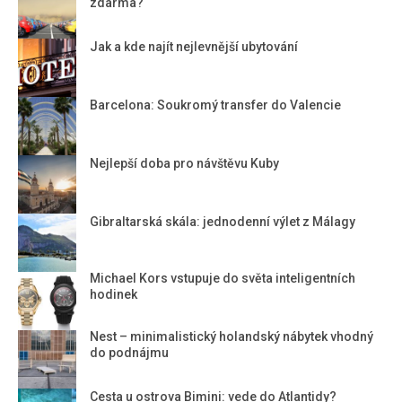
zdarma?
Jak a kde najít nejlevnější ubytování
Barcelona: Soukromý transfer do Valencie
Nejlepší doba pro návštěvu Kuby
Gibraltarská skála: jednodenní výlet z Málagy
Michael Kors vstupuje do světa inteligentních
hodinek
Nest – minimalistický holandský nábytek vhodný
do podnájmu
Cesta u ostrova Bimini: vede do Atlantidy?