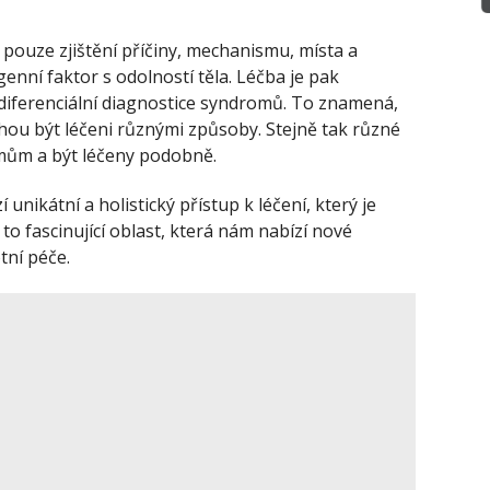
ouze zjištění příčiny, mechanismu, místa a
nní faktor s odolností těla. Léčba je pak
diferenciální diagnostice syndromů. To znamená,
ou být léčeni různými způsoby. Stejně tak různé
mům a být léčeny podobně.
í unikátní a holistický přístup k léčení, který je
 Je to fascinující oblast, která nám nabízí nové
tní péče.