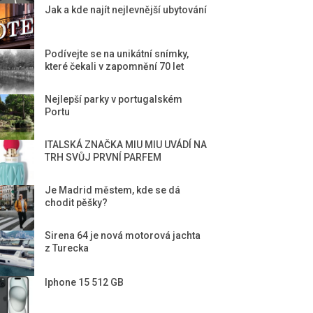
Jak a kde najít nejlevnější ubytování
Podívejte se na unikátní snímky,
které čekali v zapomnění 70 let
Nejlepší parky v portugalském
Portu
ITALSKÁ ZNAČKA MIU MIU UVÁDÍ NA
TRH SVŮJ PRVNÍ PARFEM
Je Madrid městem, kde se dá
chodit pěšky?
Sirena 64 je nová motorová jachta
z Turecka
Iphone 15 512 GB