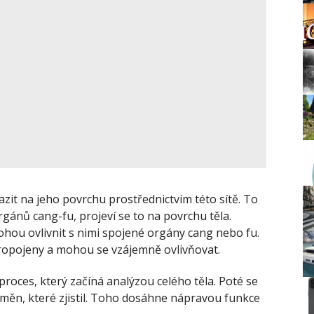
zit na jeho povrchu prostřednictvím této sítě. To
gánů cang-fu, projeví se to na povrchu těla.
hou ovlivnit s nimi spojené orgány cang nebo fu.
ropojeny a mohou se vzájemně ovlivňovat.
proces, který začíná analýzou celého těla. Poté se
změn, které zjistil. Toho dosáhne nápravou funkce