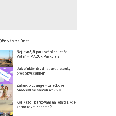
že vás zajímat
Nejlevnější parkování na letišti
Vídeň – MAZUR Parkplatz
Jak efektivně vyhledávat letenky
přes Skyscanner
Zalando Lounge – značkové
oblečení se slevou až 75 %
Kolik stojí parkování na letišti a kde
zaparkovat zdarma?