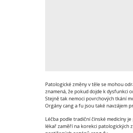
Patologické změny v těle se mohou odra
znamená, že pokud dojde k dysfunkci or
Stejně tak nemoci povrchových tkání mo
Orgány cang a fu jsou také navzájem p
Léčba podle tradiční čínské medicíny je 
lékař zaměří na korekci patologických 