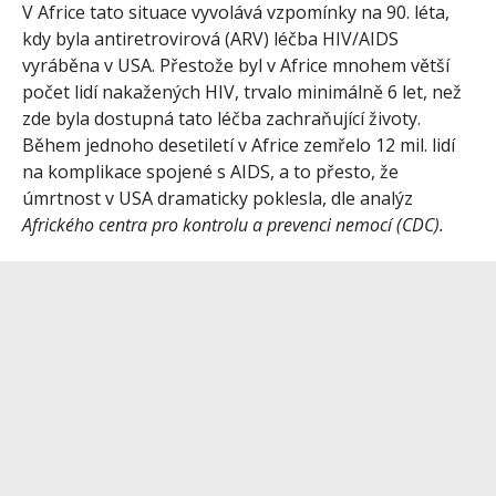
V Africe tato situace vyvolává vzpomínky na 90. léta,
kdy byla antiretrovirová (ARV) léčba HIV/AIDS
vyráběna v USA. Přestože byl v Africe mnohem větší
počet lidí nakažených HIV, trvalo minimálně 6 let, než
zde byla dostupná tato léčba zachraňující životy.
Během jednoho desetiletí v Africe zemřelo 12 mil. lidí
na komplikace spojené s AIDS, a to přesto, že
úmrtnost v USA dramaticky poklesla, dle analýz
Afrického centra pro kontrolu a prevenci nemocí (CDC).