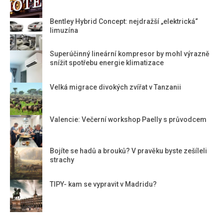
Bentley Hybrid Concept: nejdražší „elektrická“
limuzína
Superúčinný lineární kompresor by mohl výrazně
snížit spotřebu energie klimatizace
Velká migrace divokých zvířat v Tanzanii
Valencie: Večerní workshop Paelly s průvodcem
Bojíte se hadů a brouků? V pravěku byste zešíleli
strachy
TIPY- kam se vypravit v Madridu?