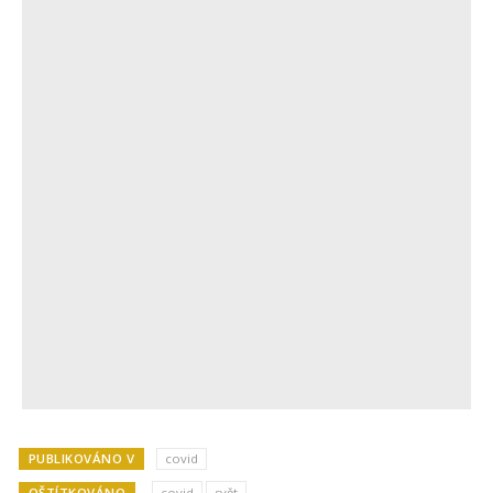
PUBLIKOVÁNO V
covid
OŠTÍTKOVÁNO
covid
svět