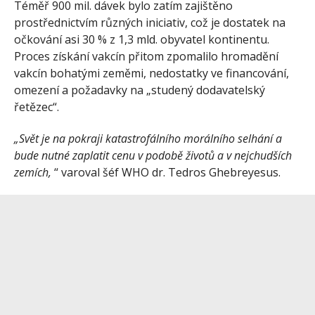
Téměř 900 mil. dávek bylo zatím zajištěno
prostřednictvím různých iniciativ, což je dostatek na
očkování asi 30 % z 1,3 mld. obyvatel kontinentu.
Proces získání vakcín přitom zpomalilo hromadění
vakcín bohatými zeměmi, nedostatky ve financování,
omezení a požadavky na „studený dodavatelský
řetězec“.
„Svět je na pokraji katastrofálního morálního selhání a
bude nutné zaplatit cenu v podobě životů a v nejchudších
zemích,
“ varoval šéf WHO dr. Tedros Ghebreyesus.