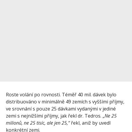
Roste volání po rovnosti. Téměř 40 mil. dávek bylo
distribuováno v minimálně 49 zemích s vyššími příjmy,
ve srovnání s pouze 25 dávkami vydanými v jediné
zemi s nejnižšími příjmy, jak řekl dr. Tedros. „
Ne 25
milionů, ne 25 tisíc, ale jen 25,“
řekl, aniž by uvedl
konkrétní zemi.