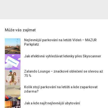
Může vás zajímat
Nejlevnější parkování na letišti Vídeň – MAZUR
Parkplatz
Jak efektivně vyhledávat letenky přes Skyscanner
Zalando Lounge – značkové oblečení se slevou až
75 %
Kolik stojí parkování na letišti a kde zaparkovat
zdarma?
Jak a kde najít nejlevnější ubytování