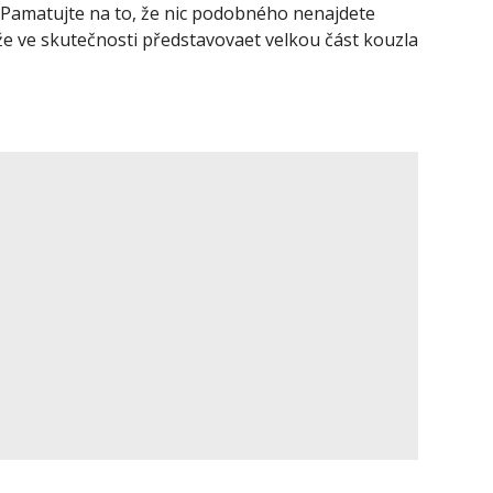
. Pamatujte na to, že nic podobného nenajdete
že ve skutečnosti představovaet velkou část kouzla