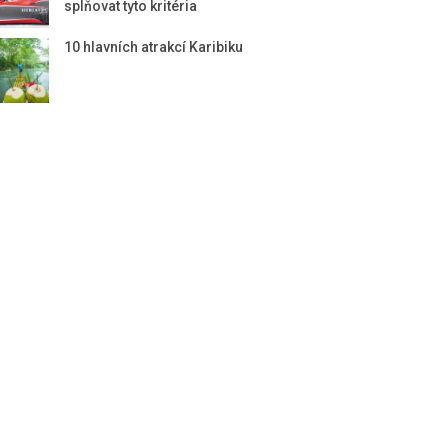
splňovat tyto kritéria
10 hlavních atrakcí Karibiku