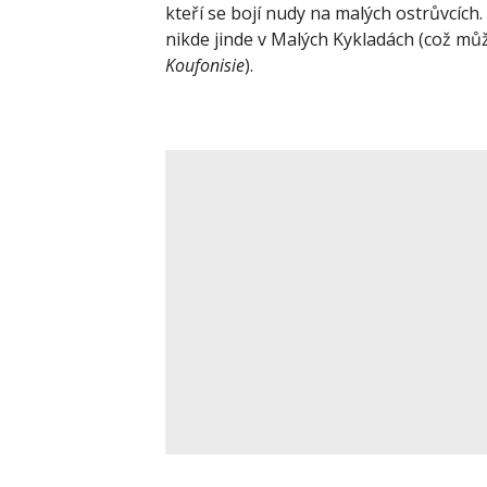
kteří se bojí nudy na malých ostrůvcích
nikde jinde v Malých Kykladách (což mů
Koufonisie
).