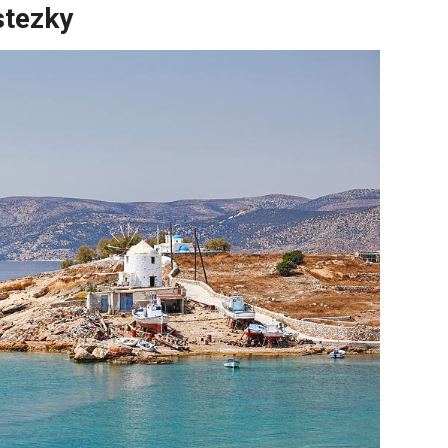
 stezky