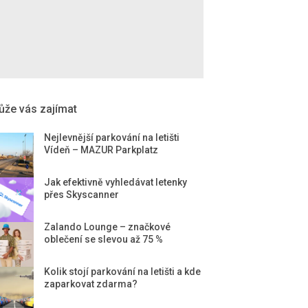
že vás zajímat
Nejlevnější parkování na letišti
Vídeň – MAZUR Parkplatz
Jak efektivně vyhledávat letenky
přes Skyscanner
Zalando Lounge – značkové
oblečení se slevou až 75 %
Kolik stojí parkování na letišti a kde
zaparkovat zdarma?