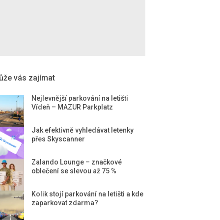
že vás zajímat
Nejlevnější parkování na letišti
Vídeň – MAZUR Parkplatz
Jak efektivně vyhledávat letenky
přes Skyscanner
Zalando Lounge – značkové
oblečení se slevou až 75 %
Kolik stojí parkování na letišti a kde
zaparkovat zdarma?