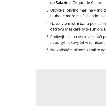
de Salazie
a
Cirque de Cilaos.
Ulovte si obřího marlína v Ind
hluboké moře mají základnu ve
Navštivte místní bar a poslechn
ostrovů Maskarény (Réunion, 
Podívejte se na ostrov z ptačí 
nebo vyhlídkový let vrtulníkem.
Na koňském hřbetě zamiřte do 