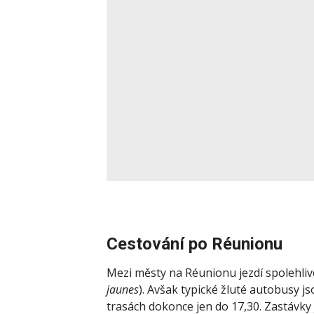
Cestování po Réunionu
Mezi městy na Réunionu jezdí spolehliv
jaunes
). Avšak typické žluté autobusy j
trasách dokonce jen do 17,30. Zastávky