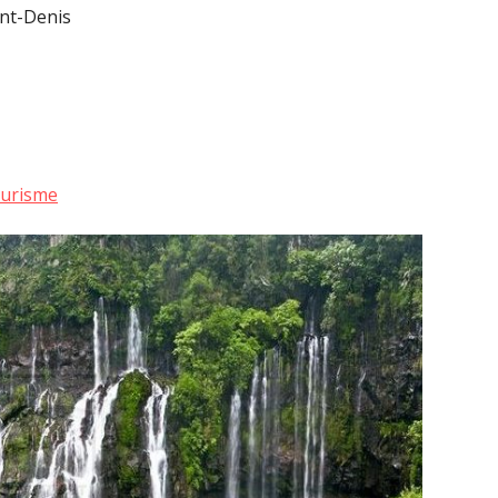
nt-Denis
urisme