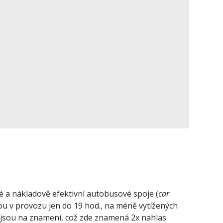
é a nákladově efektivní autobusové spoje (
car
sou v provozu jen do 19 hod., na méně vytížených
 jsou na znamení, což zde znamená 2x nahlas